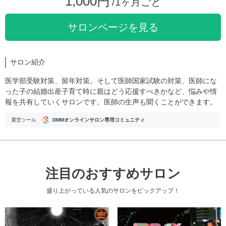
1,000円
/1ヶ月ごと
サロンページを見る
サロン紹介
医学部受験対策、留年対策。そして医師国家試験の対策、医師にな
った子の結婚出産子育て時に親はどう応援すべきかなど、悩みや情
報を共有していくサロンです。医師の生声も聞くことができます。
運営ツール
DMMオンラインサロン専用コミュニティ
注目のおすすめサロン
盛り上がっている人気のサロンをピックアップ！