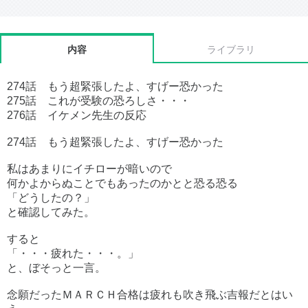
内容
ライブラリ
274話 もう超緊張したよ、すげー恐かった
275話 これが受験の恐ろしさ・・・
276話 イケメン先生の反応
274話 もう超緊張したよ、すげー恐かった
私はあまりにイチローが暗いので
何かよからぬことでもあったのかとと恐る恐る
「どうしたの？」
と確認してみた。
すると
「・・・疲れた・・・。」
と、ぼそっと一言。
念願だったＭＡＲＣＨ合格は疲れも吹き飛ぶ吉報だとはい