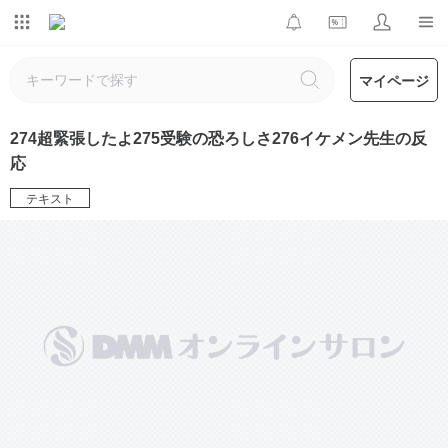
マイページ
274超緊張したよ275受験の恐ろしさ276イケメン先生の反
応
テキスト