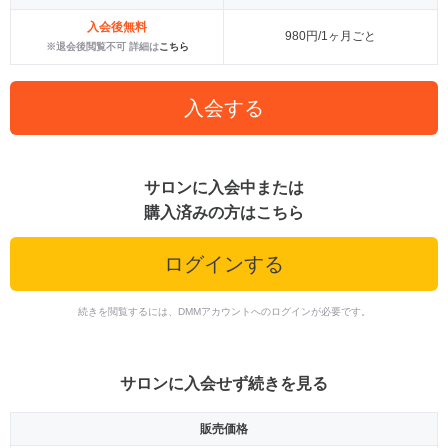
入会後無料
980円/1ヶ月ごと
※退会後閲覧不可 詳細は
こちら
入会する
サロンに入会中または
購入済みの方はこちら
ログインする
続きを閲覧するには、DMMアカウントへのログインが必要です。
サロンに入会せず続きを見る
販売価格