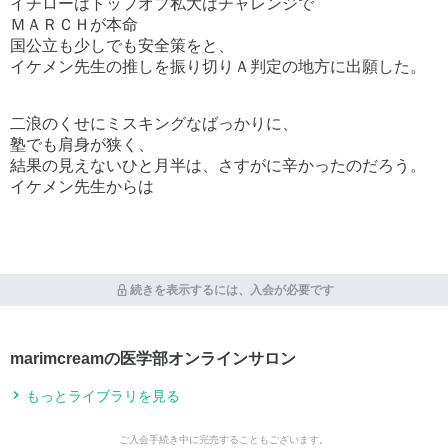
イチローはトップオブ私大はチャレンジで
ＭＡＲＣＨが本命
国公立も少しでも安全策をと、
イケメン先生の推しを振り切りＡ判定の地方に出願した。
二浪のくせにミスキングなばっかりに、
塾でも肩身が狭く、
結果の見えないひと月半は、さすがに辛かったのだろう。
イケメン先生からは
続きを表示するには、入会が必要です
marimcreamの医学部オンラインサロン
もっとライブラリを見る
ご入会手続き中に完売することもございます。