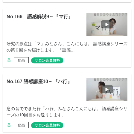
No.166 語感解説9～『マ行』
研究の原点は「マ」みなさん、こんにちは。 語感講座シリーズ
の第９回をお届けします。 「語感…
動画
サロン会員無料
No.167 語感講座10～『ハ行』
息の音でできた行「ハ行」みなさんこんにちは。 語感講座シリ
ーズの10回目をお送りします。 …
動画
サロン会員無料