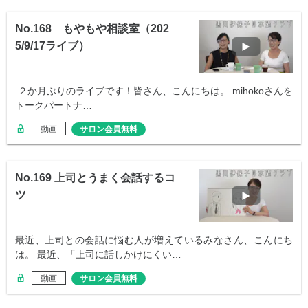
No.168 もやもや相談室（202
5/9/17ライブ）
２か月ぶりのライブです！皆さん、こんにちは。 mihokoさんを
トークパートナ…
動画
サロン会員無料
No.169 上司とうまく会話するコ
ツ
最近、上司との会話に悩む人が増えているみなさん、こんにち
は。 最近、「上司に話しかけにくい…
動画
サロン会員無料