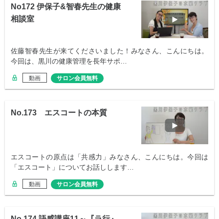
No172 伊保子&智春先生の健康
相談室
佐藤智春先生が来てくださいました！みなさん、こんにちは。
今回は、黒川の健康管理を長年サポ…
動画
サロン会員無料
No.173 エスコートの本質
エスコートの原点は「共感力」みなさん、こんにちは。今回は
「エスコート」についてお話しします…
動画
サロン会員無料
No.174 語感講座11～『ラ行』