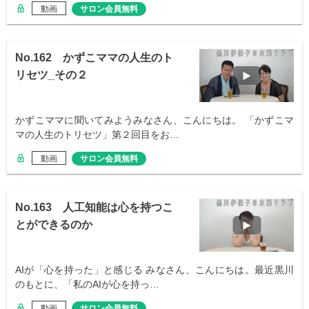
動画
サロン会員無料
No.162 かずこママの人生のト
リセツ_その２
かずこママに聞いてみようみなさん、こんにちは。 「かずこマ
マの人生のトリセツ」第２回目をお…
動画
サロン会員無料
No.163 人工知能は心を持つこ
とができるのか
AIが「心を持った」と感じる みなさん、こんにちは。最近黒川
のもとに、「私のAIが心を持っ…
動画
サロン会員無料