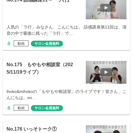
人気の「ラ行」みなさん、こんにちは。 語感講座第11回は、清
音の中で最後に残った「ラ行」で…
動画
サロン会員無料
No.175 もやもや相談室（202
5/11/19ライブ）
ihoko&mihokoの「もやもや相談室」のライブです！皆さん、こ
んにちは。mi…
動画
サロン会員無料
No.176 いっそトーク①