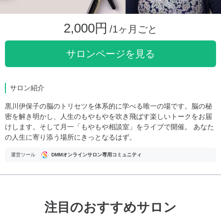
2,000円
/1ヶ月ごと
サロンページを見る
サロン紹介
黒川伊保子の脳のトリセツを体系的に学べる唯一の場です。脳の秘
密を解き明かし、人生のもやもやを吹き飛ばす楽しいトークをお届
けします。そして月一「もやもや相談室」をライブで開催。 あなた
の人生に寄り添う場所にきっとなるはず。
運営ツール
DMMオンラインサロン専用コミュニティ
注目のおすすめサロン