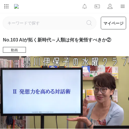
マイページ
No.103 AIが拓く新時代～人類は何を覚悟すべきか②
動画