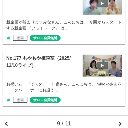
新企画が始まりますみなさん、こんにちは。 今回からスタート
する新企画 『いっそトーク』 は…
動画
サロン会員無料
No.177 もやもや相談室（2025/
12/10ライブ）
お祝いムードでスタート！ 皆さん、こんにちは。 mihokoさんを
トークパートナーにお迎え…
動画
サロン会員無料
9 / 11