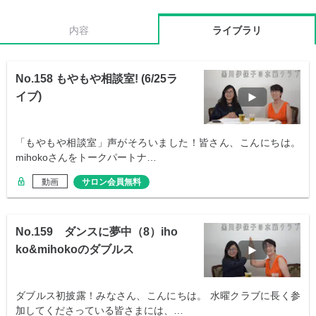
内容
ライブラリ
No.158 もやもや相談室! (6/25ラ
イブ)
「もやもや相談室」声がそろいました！皆さん、こんにちは。
mihokoさんをトークパートナ…
動画
サロン会員無料
No.159 ダンスに夢中（8）iho
ko&mihokoのダブルス
ダブルス初披露！みなさん、こんにちは。 水曜クラブに長く参
加してくださっている皆さまには、…