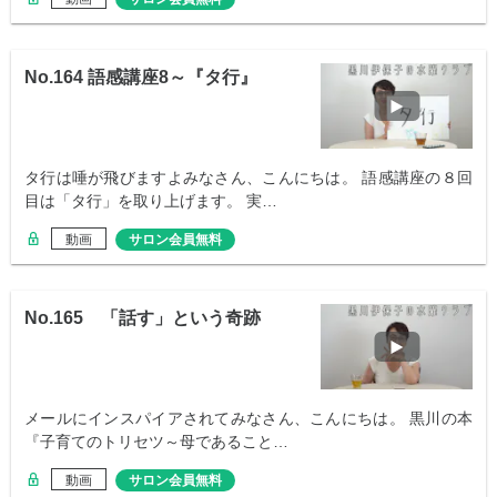
No.164 語感講座8～『タ行』
タ行は唾が飛びますよみなさん、こんにちは。 語感講座の８回
目は「タ行」を取り上げます。 実…
動画
サロン会員無料
No.165 「話す」という奇跡
メールにインスパイアされてみなさん、こんにちは。 黒川の本
『子育てのトリセツ～母であること…
動画
サロン会員無料