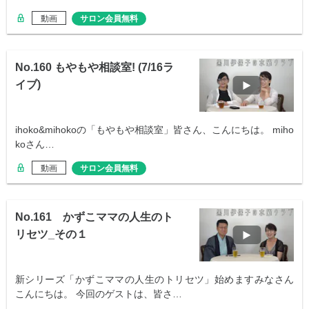
動画
サロン会員無料
No.160 もやもや相談室! (7/16ラ
イブ)
ihoko&mihokoの「もやもや相談室」皆さん、こんにちは。 miho
koさん…
動画
サロン会員無料
No.161 かずこママの人生のト
リセツ_その１
新シリーズ「かずこママの人生のトリセツ」始めますみなさん
こんにちは。 今回のゲストは、皆さ…