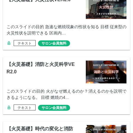
このスライドの目的 急速な燃焼現象の性状を知る 目標 従来型の
火災性状を説明できる 区画内…
テキスト
サロン会員無料
【火災基礎】消防と火災科学VE
R2.0
このスライドの目的 火がなぜ燃えるのか？消えるのかを説明で
きるようになる。 目標 燃焼の4…
テキスト
サロン会員無料
【火災基礎】時代の変化と消防