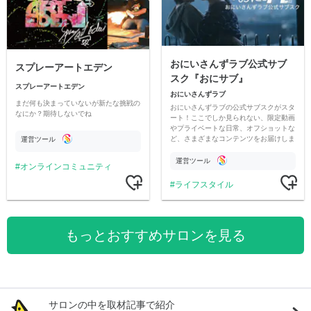
おにいさんずラブ公式サブ
スプレーアートエデン
スク『おにサブ』
スプレーアートエデン
おにいさんずラブ
まだ何も決まっていないが新たな挑戦の
おにいさんずラブの公式サブスクがスタ
なにか？期待しないでね
ート！ここでしか見られない、限定動画
やプライベートな日常、オフショットな
ど、さまざまなコンテンツをお届けしま
運営ツール
す。
運営ツール
オンラインコミュニティ
ライフスタイル
もっとおすすめサロンを見る
サロンの中を取材記事で紹介