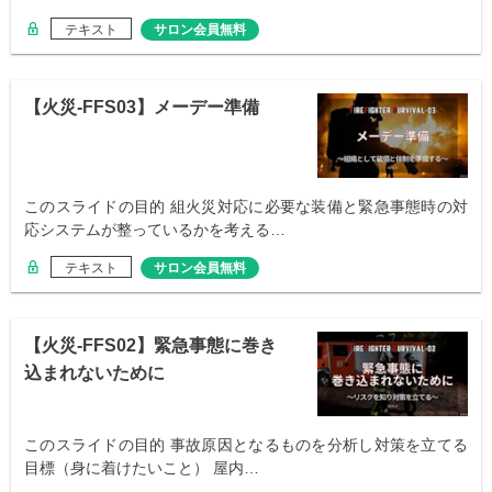
テキスト
サロン会員無料
【火災-FFS03】メーデー準備
このスライドの目的 組火災対応に必要な装備と緊急事態時の対
応システムが整っているかを考える…
テキスト
サロン会員無料
【火災-FFS02】緊急事態に巻き
込まれないために
このスライドの目的 事故原因となるものを分析し対策を立てる
目標（身に着けたいこと） 屋内…