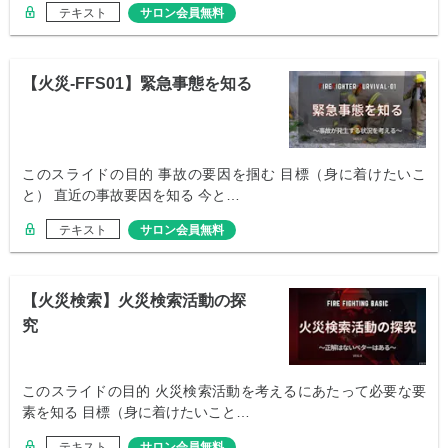
テキスト
サロン会員無料
【火災-FFS01】緊急事態を知る
このスライドの目的 事故の要因を掴む 目標（身に着けたいこ
と） 直近の事故要因を知る 今と…
テキスト
サロン会員無料
【火災検索】火災検索活動の探
究
このスライドの目的 火災検索活動を考えるにあたって必要な要
素を知る 目標（身に着けたいこと…
テキスト
サロン会員無料