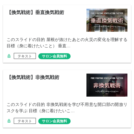
【換気戦術】垂直換気戦術
このスライドの目的 屋根が抜けたあとの火災の変化を理解する
目標（身に着けたいこと） 垂直…
テキスト
サロン会員無料
【換気戦術】非換気戦術
このスライドの目的 非換気戦術を学び不用意な開口部の開放リ
スクを学ぶ 目標（身に着けたいこ…
テキスト
サロン会員無料