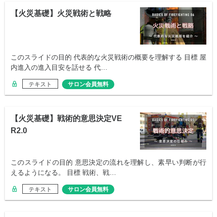
【火災基礎】火災戦術と戦略
このスライドの目的 代表的な火災戦術の概要を理解する 目標 屋
内進入の進入目安を話せる 代…
テキスト
サロン会員無料
【火災基礎】戦術的意思決定VE
R2.0
このスライドの目的 意思決定の流れを理解し、素早い判断が行
えるようになる。 目標 戦術、戦…
テキスト
サロン会員無料