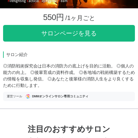
550円
/1ヶ月ごと
サロンページを見る
サロン紹介
◎消防戦術探究会は日本の消防力の底上げを目的に活動。 ◎個人の
能力の向上。 ◎後輩育成の資料作成。 ◎各地域の戦術構築するため
の情報を収集し発信。 ◎あなたと後輩様の消防人生をより良くする
ために行動します。
運営ツール
DMMオンラインサロン専用コミュニティ
注目のおすすめサロン