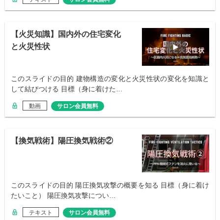
【火災知識】国内外の住宅変化
と火災性状
このスライドの目的 建物構造の変化と火災性状の変化を知識と
して結びつける 目標（身に着けた…
動画
サロン会員無料
【換気戦術】陽圧換気戦術②
このスライドの目的 陽圧換気攻撃の概要を知る 目標（身に着け
たいこと） 陽圧換気攻撃につい…
テキスト
サロン会員無料