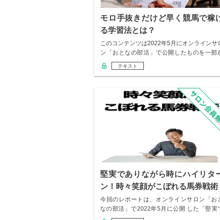
モロ手抜きだけど早く競馬で稼
る学習法とは？
このコンテンツは2022年5月にオンラインサ
ン「おとなの部活」で公開したものを一部
変し…
テキスト
堅実でありながら時にハイリタ
ン！時々笑顔がこぼれる馬券戦術
今回のレポートは、オンラインサロン「お
なの部活」で2022年5月に公開 した「堅実
あり…