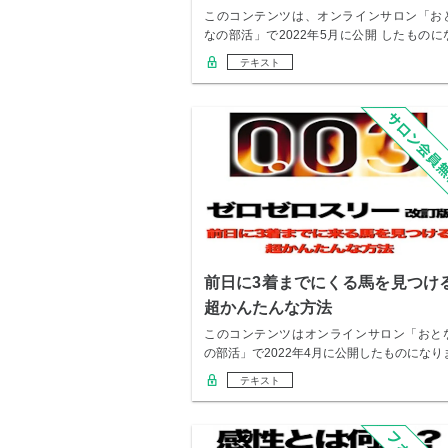
このコンテンツは、オンラインサロン「お
なの部活」で2022年5月に公開 したものに
りま…
テキスト
前日に3着までにくる馬を見つけ
超かんたんな方法
このコンテンツはオンラインサロン「おと
の部活」で2022年4月に公開したものになり
す。…
テキスト