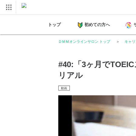
トップ
初めての方へ
ＤＭＭオンラインサロン トップ
キャリ
#40:「3ヶ月でTOE
リアル
動画