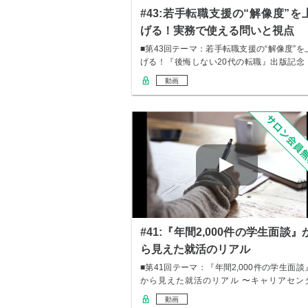
#43:若手転職支援の“解像度”を
げる！実務で使える問いと視点
■第43回テーマ：若手転職支援の“解像度”を
げる！『後悔しない20代の転職』出版記念
実…
動画
#41:『年間2,000件の学生面談』
ら見えた就活のリアル
■第41回テーマ：『年間2,000件の学生面談
から見えた就活のリアル 〜キャリアセン
ー…
動画