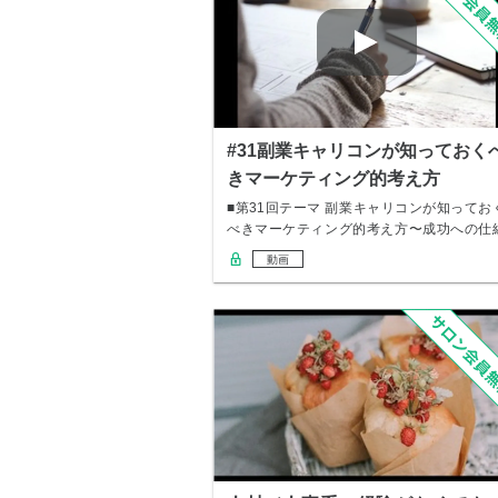
#31副業キャリコンが知っておく
きマーケティング的考え方
■第31回テーマ 副業キャリコンが知ってお
べきマーケティング的考え方〜成功への仕
み作り…
動画