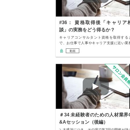
#36： 資格取得後「キャリア
談」の実務をどう得るか？
キャリアコンサルタント資格を取得する
で、お仕事で人事やキャリア支援に近い業
には未経験だ…
動画
＃34 未経験者のための人材業界
&Aセッション（後編）
＼大盛況につき、その場で第2回の開催が決