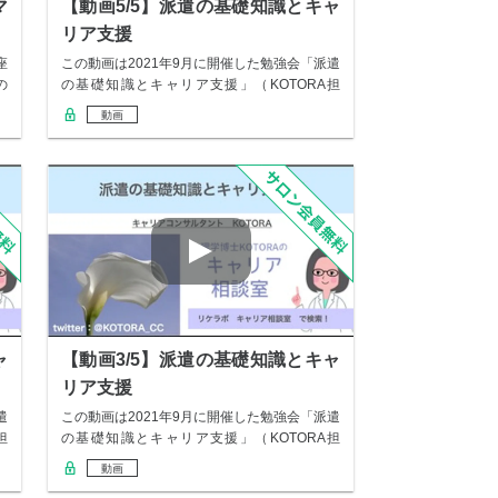
マ
【動画5/5】派遣の基礎知識とキャ
リア支援
座
この動画は2021年9月に開催した勉強会「派遣
の
の基礎知識とキャリア支援」（KOTORA担
当…
動画
ャ
【動画3/5】派遣の基礎知識とキャ
リア支援
遣
この動画は2021年9月に開催した勉強会「派遣
担
の基礎知識とキャリア支援」（KOTORA担
当…
動画