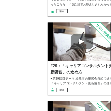
ったこちら！／ 第1回でお答えしきれなかっ
質問…
動画
#29：「キャリアコンサルタント
新講習」の進め方
■第29回目テーマ 経験者の座談会形式で送
「キャリアコンサルタント更新講習」の進
方「キ…
動画