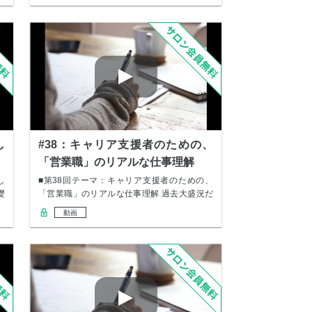
し
#38：キャリア支援者のための、
「営業職」のリアルな仕事理解
し
■第38回テーマ：キャリア支援者のための、
礎
「営業職」のリアルな仕事理解 過去大盛況だ
った「…
動画