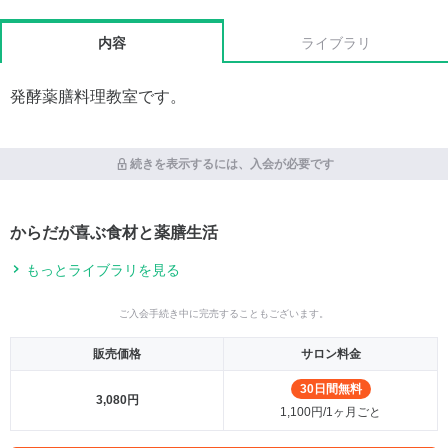
内容
ライブラリ
発酵薬膳料理教室です。
続きを表示するには、入会が必要です
からだが喜ぶ食材と薬膳生活
もっとライブラリを見る
ご入会手続き中に完売することもございます。
販売価格
サロン料金
30日間無料
3,080円
1,100円/1ヶ月ごと