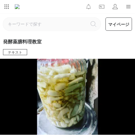
マイページ
発酵薬膳料理教室
テキスト