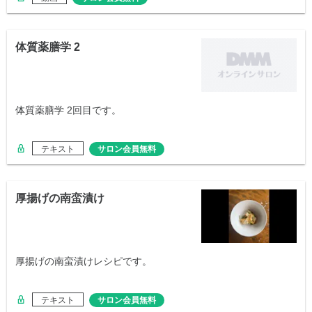
体質薬膳学 2
体質薬膳学 2回目です。
テキスト
サロン会員無料
厚揚げの南蛮漬け
厚揚げの南蛮漬けレシピです。
テキスト
サロン会員無料