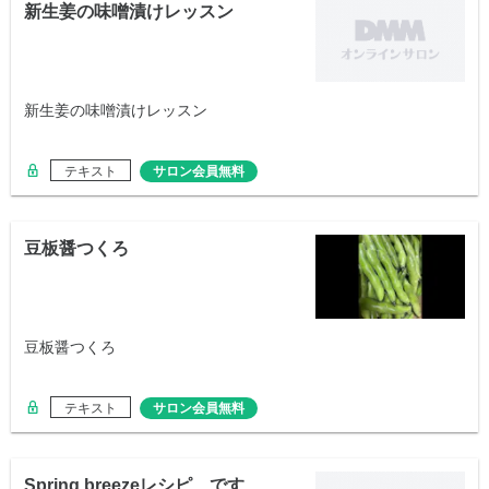
新生姜の味噌漬けレッスン
新生姜の味噌漬けレッスン
テキスト
サロン会員無料
豆板醤つくろ
豆板醤つくろ
テキスト
サロン会員無料
Spring breezeレシピ です