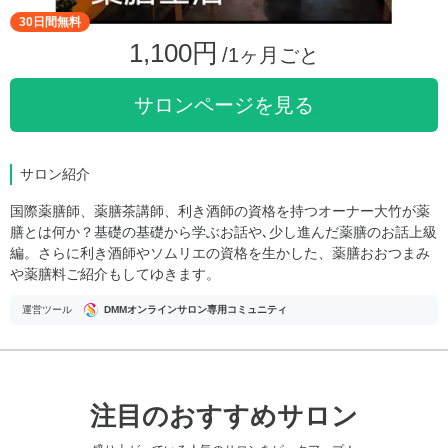
30日間無料
1,100円
/1ヶ月ごと
サロンページを見る
サロン紹介
国際薬膳師、薬膳茶講師、利き酒師の資格を持つオーナー大竹が薬
膳とは何か？基礎の基礎から学ぶお話や､少し進んだ薬膳のお話上級
編。さらに利き酒師やソムリエの資格を生かした、薬膳おおつまみ
や薬膳料ご紹介もしてゆきます。
運営ツール
DMMオンラインサロン専用コミュニティ
注目のおすすめサロン