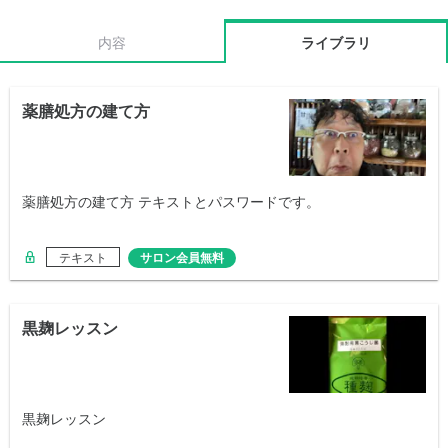
内容
ライブラリ
薬膳処方の建て方
薬膳処方の建て方 テキストとパスワードです。
テキスト
サロン会員無料
黒麹レッスン
黒麹レッスン