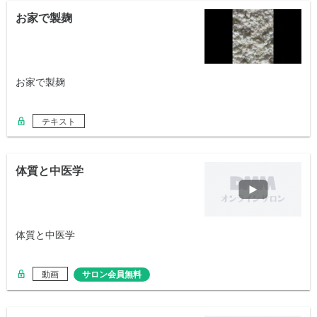
お家で製麹
お家で製麹
テキスト
体質と中医学
体質と中医学
動画
サロン会員無料