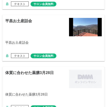
テキスト
サロン会員無料
平昌お土産話会
平昌お土産話会
テキスト
サロン会員無料
体質に合わせた薬膳3月28日
体質に合わせた薬膳3月28日