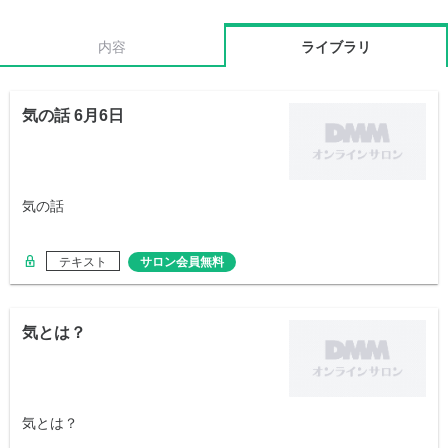
内容
ライブラリ
気の話 6月6日
気の話
テキスト
サロン会員無料
気とは？
気とは？