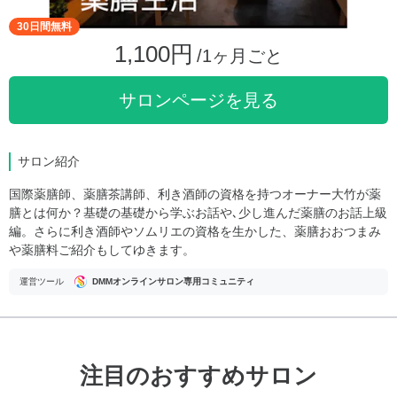
30日間無料
1,100円
/1ヶ月ごと
サロンページを見る
サロン紹介
国際薬膳師、薬膳茶講師、利き酒師の資格を持つオーナー大竹が薬
膳とは何か？基礎の基礎から学ぶお話や､少し進んだ薬膳のお話上級
編。さらに利き酒師やソムリエの資格を生かした、薬膳おおつまみ
や薬膳料ご紹介もしてゆきます。
運営ツール
DMMオンラインサロン専用コミュニティ
注目のおすすめサロン