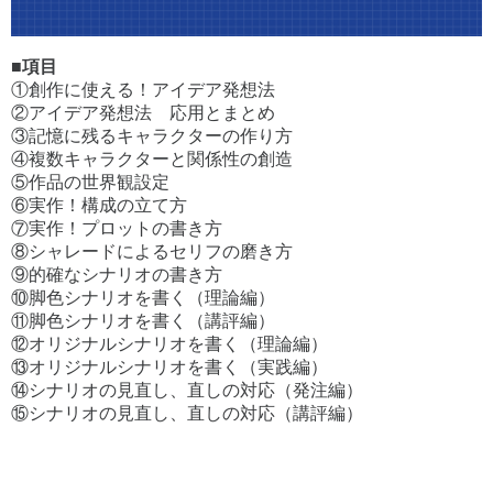
■項目
①創作に使える！アイデア発想法
②アイデア発想法 応用とまとめ
③記憶に残るキャラクターの作り方
④複数キャラクターと関係性の創造
⑤作品の世界観設定
⑥実作！構成の立て方
⑦実作！プロットの書き方
⑧シャレードによるセリフの磨き方
⑨的確なシナリオの書き方
⑩脚色シナリオを書く（理論編）
⑪脚色シナリオを書く（講評編）
⑫オリジナルシナリオを書く（理論編）
⑬オリジナルシナリオを書く（実践編）
⑭シナリオの見直し、直しの対応（発注編）
⑮シナリオの見直し、直しの対応（講評編）