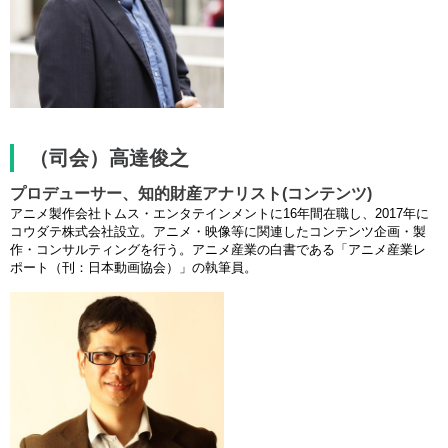
（司会）高達俊之
プロデューサー、知的財産アナリスト(コンテンツ)
アニメ製作会社トムス・エンタテインメントに16年間在職し、2017年に
コウダテ株式会社設立。アニメ・映像等に関連したコンテンツ企画・製
作・コンサルティングを行う。アニメ産業の白書である「アニメ産業レ
ポート（刊：日本動画協会）」の執筆員。