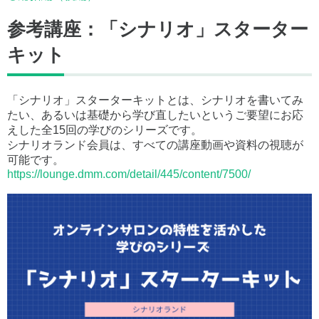
参考講座：「シナリオ」スターター
キット
「シナリオ」スターターキットとは、シナリオを書いてみ
たい、あるいは基礎から学び直したいというご要望にお応
えした全15回の学びのシリーズです。
シナリオランド会員は、すべての講座動画や資料の視聴が
可能です。
https://lounge.dmm.com/detail/445/content/7500/