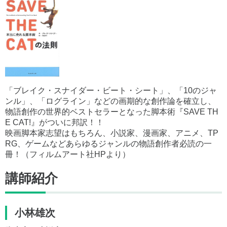
「ブレイク・スナイダー・ビート・シート」、「10のジャ
ンル」、「ログライン」などの画期的な創作論を確立し、
物語創作の世界的ベストセラーとなった脚本術『SAVE TH
E CAT!』がついに邦訳！！
映画脚本家志望はもちろん、小説家、漫画家、アニメ、TP
RG、ゲームなどあらゆるジャンルの物語創作者必読の一
冊！（フィルムアート社HPより）
講師紹介
小林雄次