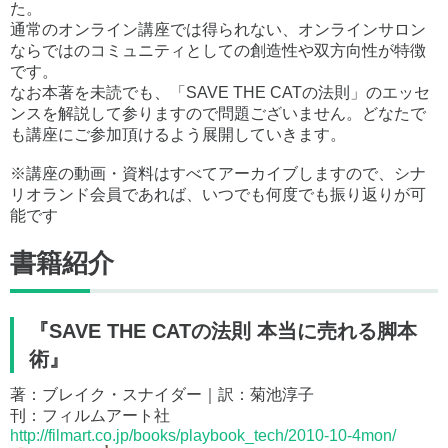
た。
通常のオンライン講座では得られない、オンラインサロン
ならではのコミュニティとしての創造性や双方向性が特徴
です。
なお本著を未読でも、「SAVE THE CATの法則」のエッセ
ンスを解説して参りますので問題ございません。どなたで
も講座にご参加頂けるよう展開していきます。
※講座の動画・資料はすべてアーカイブしますので、シナ
リオランド会員であれば、いつでも何度でも振り返りが可
能です
書籍紹介
『SAVE THE CATの法則 本当に売れる脚本
術』
著：ブレイク・スナイダー｜訳：菊池淳子
刊：フィルムアート社
http://filmart.co.jp/books/playbook_tech/2010-10-4mon/