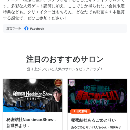
す。多彩な人気ゲスト講師に加え、ここでしか得られない会員限定
特典なども。クリエイターはもちろん、どなたでも映画を１本鑑賞
する感覚で、ぜひご参加ください！
運営ツール
Facebook
注目のおすすめサロン
盛り上がっている人気のサロンをピックアップ！
7日間無料
秘密結社NaokimanShow -
秘密結社あるごめとりい
新世界より -
あるごめとりい けんちゃん・闇病み子