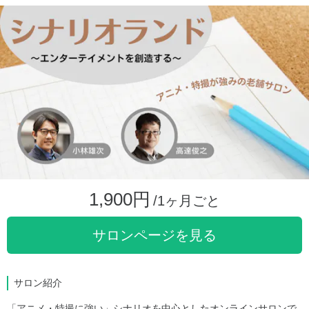
1,900円
/1ヶ月ごと
サロンページを見る
サロン紹介
「アニメ・特撮に強い」シナリオを中心としたオンラインサロンで