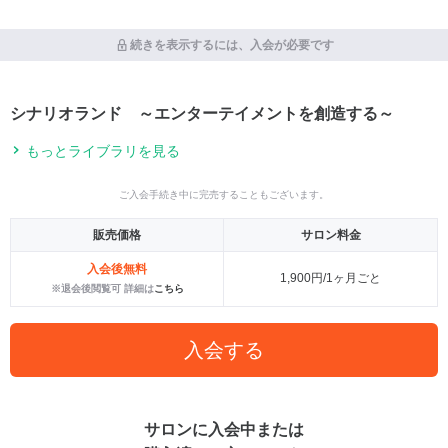
続きを表示するには、入会が必要です
シナリオランド ～エンターテイメントを創造する～
もっとライブラリを見る
ご入会手続き中に完売することもございます。
販売価格
サロン料金
入会後無料
1,900円/1ヶ月ごと
※退会後閲覧可 詳細は
こちら
入会する
サロンに入会中または