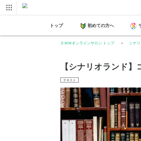
トップ
初めての方へ
ＤＭＭオンラインサロン トップ
シナリ
【シナリオランド】
テキスト