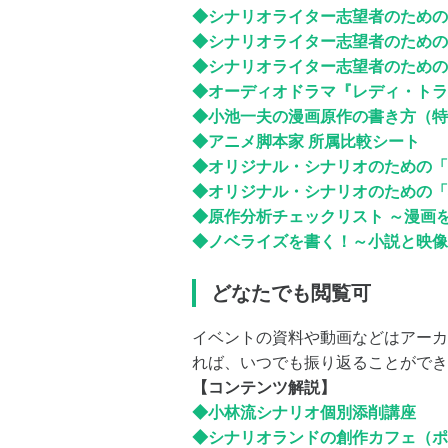
◆シナリオライター志望者のための
◆シナリオライター志望者のための
◆シナリオライター志望者のための
◆オーディオドラマ『レディ・トラ
◆小池一夫の漫画原作の書き方（特
◆アニメ脚本家 所属比較シート
◆オリジナル・シナリオのための「
◆オリジナル・シナリオのための「
◆原作分析チェックリスト ～漫画
◆ノベライズを書く！～小説と映像
どなたでも閲覧可
イベントの資料や動画などはアーカ
れば、いつでも振り返ることができ
【コンテンツ解説】
◆小林流シナリオ個別添削講座
◆シナリオランドの創作カフェ（ポ