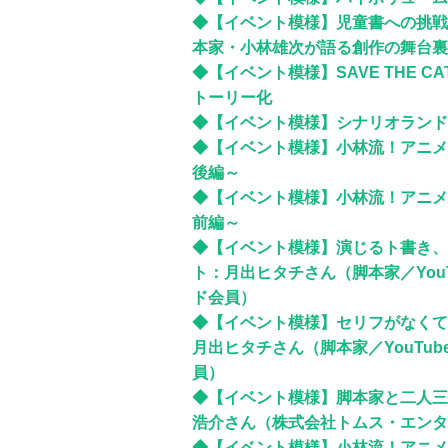
◆【イベント模様】児童書への挑戦
本家・小林雄次が語る創作の舞台裏
◆【イベント模様】SAVE THE 
トーリー化
◆【イベント模様】シナリオランドフ
◆【イベント模様】小林流！アニメ
後編～
◆【イベント模様】小林流！アニメ
前編～
◆【イベント模様】演じるト書き、
ト：月出ヒタチさん（脚本家／You
ド会員）
◆【イベント模様】セリフがなくて
月出ヒタチさん（脚本家／YouTu
員）
◆【イベント模様】脚本家と二人三
浩介さん（株式会社トムス・エンタ
◆【イベント模様】小林流！アニメ