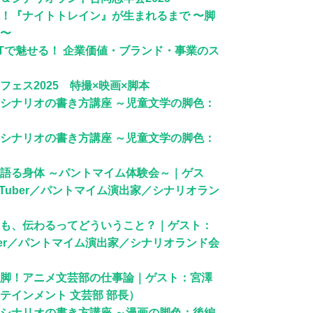
！『ナイトトレイン』が生まれるまで 〜脚
〜
CATで魅せる！ 企業価値・ブランド・事業のス
ェス2025 特撮×映画×脚本
シナリオの書き方講座 ～児童文学の脚色：
シナリオの書き方講座 ～児童文学の脚色：
語る身体 ～パントマイム体験会～｜ゲス
Tuber／パントマイム演出家／シナリオラン
も、伝わるってどういうこと？｜ゲスト：
ber／パントマイム演出家／シナリオランド会
脚！アニメ文芸部の仕事論｜ゲスト：宮澤
テインメント 文芸部 部長）
シナリオの書き方講座 ～漫画の脚色：後編