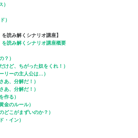
ス）
ド）
法則」を読み解くシナリオ講座】
法則」を読み解くシナリオ講座概要
の？）
のだけど、ちがった奴をくれ！）
トーリーの主人公は…）
 さあ、分解だ！）
 さあ、分解だ！）
ドを作る）
す黄金のルール）
画のどこがまずいのか？）
ード・イン）