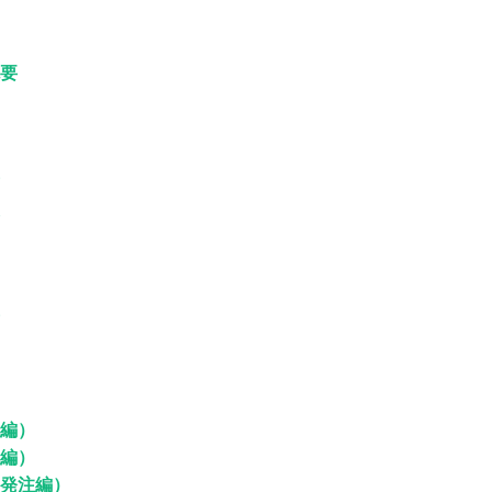
要
編）
編）
発注編）