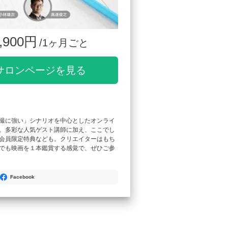
,900円
/1ヶ月ごと
サロンページを見る
撮に強い」シナリオを中心としたオンライ
。多彩な人気ゲスト講師に加え、ここでし
会員限定特典なども。クリエイターはもち
でも映画を１本鑑賞する感覚で、ぜひご参
Facebook