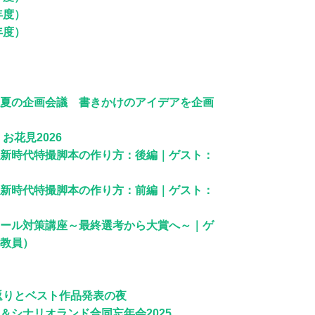
年度）
年度）
夏の企画会議 書きかけのアイデアを企画
お花見2026
新時代特撮脚本の作り方：後編｜ゲスト：
新時代特撮脚本の作り方：前編｜ゲスト：
ール対策講座～最終選考から大賞へ～｜ゲ
教員）
返りとベスト作品発表の夜
＆シナリオランド合同忘年会2025