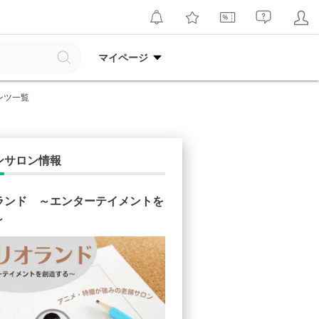
マイページ
ンツ一覧
ンサロン情報
ランド ～エンターテイメントを
～