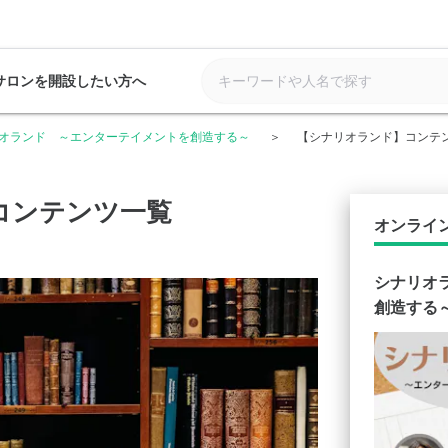
サロンを開設したい方へ
オランド ～エンターテイメントを創造する～
【シナリオランド】コンテ
コンテンツ一覧
オンライ
シナリオ
創造する