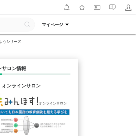
マイページ
えようシリーズ
ンサロン情報
！オンラインサロン