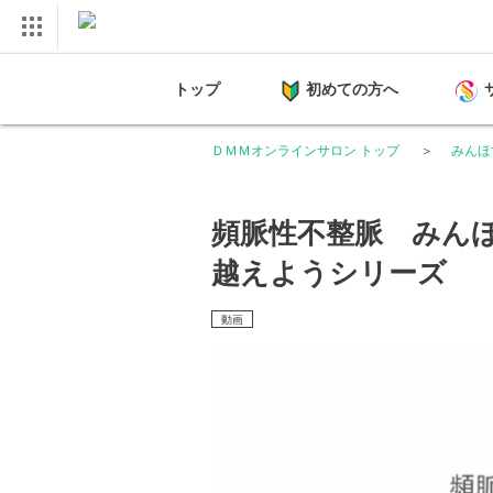
トップ
初めての方へ
ＤＭＭオンラインサロン トップ
みんほ
頻脈性不整脈 みんほ
越えようシリーズ
動画