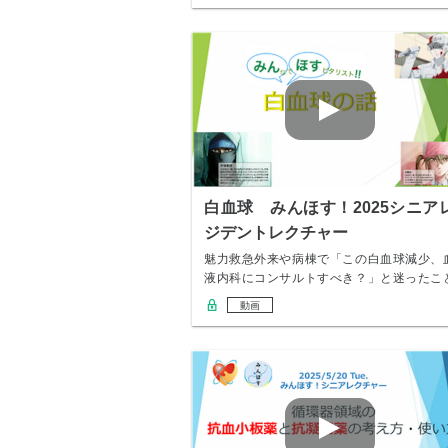
白血球 みんほす！2025シニア
ジデントレクチャー
魅力救急外来や病棟で「この白血球減少、
液内科にコンサルトすべき？」と迷ったこ
はありませ…
動画