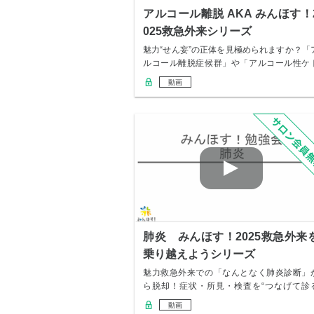
アルコール離脱 AKA みんほす！
025救急外来シリーズ
魅力“せん妄”の正体を見極められますか？「
ルコール離脱症候群」や「アルコール性ケ
アシド…
動画
肺炎 みんほす！2025救急外来
乗り越えようシリーズ
魅力救急外来での「なんとなく肺炎診断」
ら脱却！症状・所見・検査を“つなげて診
力”が身に…
動画