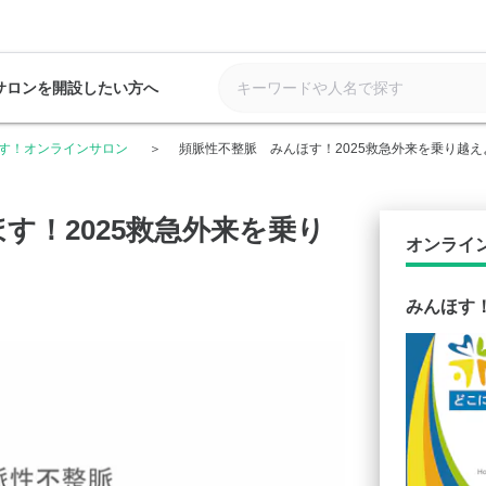
サロンを開設したい方へ
す！オンラインサロン
頻脈性不整脈 みんほす！2025救急外来を乗り越
す！2025救急外来を乗り
オンライ
みんほす