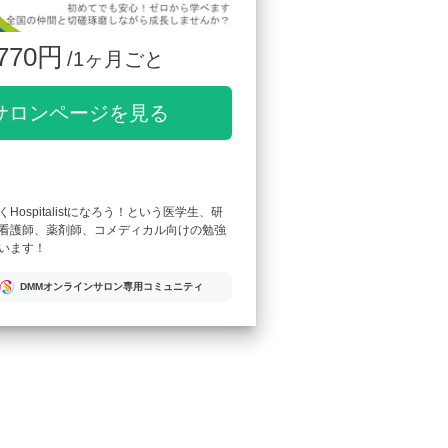
770円
/1ヶ月ごと
サロンページを見る
Hospitalistになろう！という医学生、研
看護師、薬剤師、コメディカル向けの勉強
います！
DMMオンラインサロン専用コミュニティ