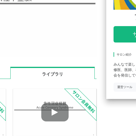
サロン紹介
みんなで楽しく
修医、医師、
ライブラリ
会を発信して
運営ツール