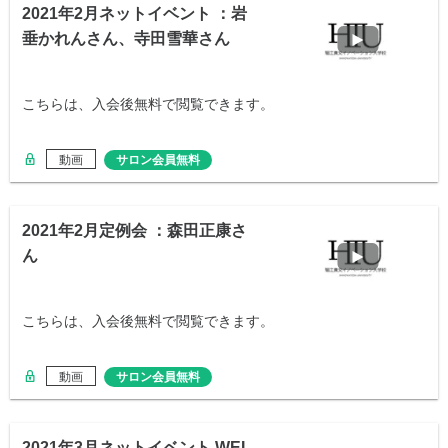
2021年2月ネットイベント ：岩
垂かれんさん、寺田雪華さん
こちらは、入会後無料で閲覧できます。
動画
サロン会員無料
2021年2月定例会 ：森田正康さ
ん
こちらは、入会後無料で閲覧できます。
動画
サロン会員無料
2021年3月ネットイベント WEI