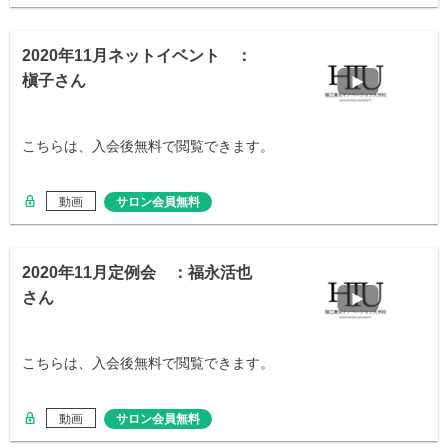
2020年11月ネットイベント ：
槇子さん
こちらは、入会後無料で閲覧できます。
動画
サロン会員無料
2020年11月定例会 ：福永活也
さん
こちらは、入会後無料で閲覧できます。
動画
サロン会員無料