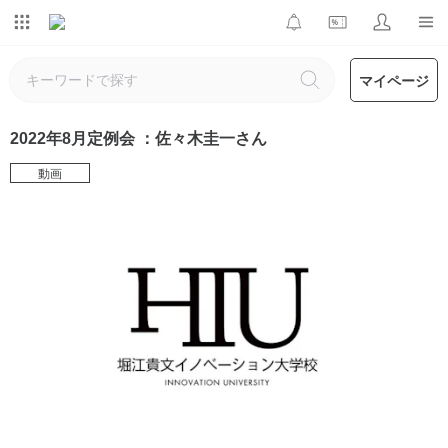
マイページ
2022年8月定例会 ：佐々木圭一さん
動画