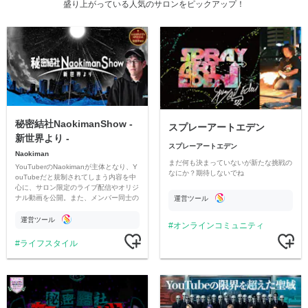
盛り上がっている人気のサロンをピックアップ！
秘密結社NaokimanShow -
スプレーアートエデン
新世界より -
スプレーアートエデン
Naokiman
まだ何も決まっていないが新たな挑戦の
YouTuberのNaokimanが主体となり、Y
なにか？期待しないでね
ouTubeだと規制されてしまう内容を中
心に、サロン限定のライブ配信やオリジ
ナル動画を公開。また、メンバー同士の
運営ツール
情報交換や交流の場としても楽しんでい
ただいています。
運営ツール
オンラインコミュニティ
ライフスタイル