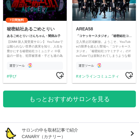
7日間無料
秘密結社あるごめとりい
AREA58
あるごめとりい けんちゃん・闇病み子
「コヤッキースタジオ」「秘密結社コヤミナティ」
【DMM 新人賞受賞サロン】 YouTubeで
立入禁止区域解放。ようこそ、YouTub
は観られない世界の真実を知り、人生を
eの限界を超えた聖域へ「コヤッキース
豊かにする秘密結社コミュニティ ※収
タジオ」「秘密結社コヤミナティ」のY
益の一部を、犯罪被害者・子ども達の為
ouTubeでは規制されてしまうような都
のチャリティーに寄付させていただきま
市伝説を中心にオリジナルコンテンツを
す
公開。
運営ツール
運営ツール
学び
オンラインコミュニティ
もっとおすすめサロンを見る
サロンの中を取材記事で紹介
CANARY（カナリー）