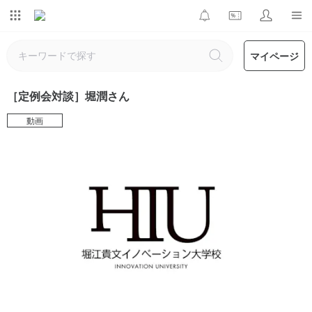
マイページ
［定例会対談］堀潤さん
動画