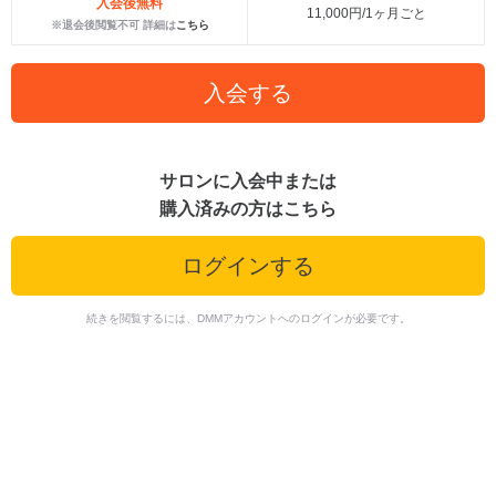
入会後無料
11,000円/1ヶ月ごと
※退会後閲覧不可 詳細は
こちら
入会する
サロンに入会中または
購入済みの方はこちら
ログインする
続きを閲覧するには、DMMアカウントへのログインが必要です。