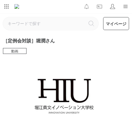
マイページ
［定例会対談］堀潤さん
動画