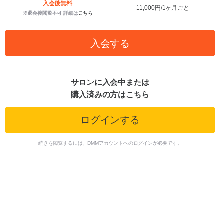
入会後無料
11,000円/1ヶ月ごと
※退会後閲覧不可 詳細は
こちら
入会する
サロンに入会中または
購入済みの方はこちら
ログインする
続きを閲覧するには、DMMアカウントへのログインが必要です。