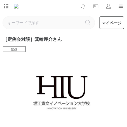
マイページ
［定例会対談］箕輪厚介さん
動画