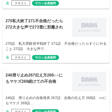
テキスト
サロン会員無料
270私大終了271不合格だったら
272大きな声で273雪に邪魔され
270話 私大受験前半戦終了 271話 不合格だったらすぐにやる
こと 272話 大きな声で…
テキスト
サロン会員無料
246滑り止め267伝え方268○○に
もマケズ269続けての不合格
246話 滑り止めの合格発表 267話 合格の伝え方 268話 ○○に
もマケズ 269話 …
テキスト
サロン会員無料