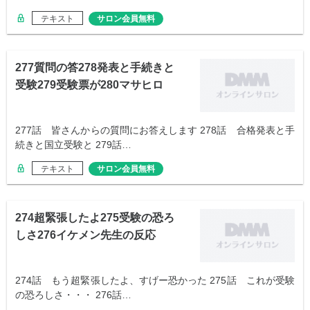
テキスト
サロン会員無料
277質問の答278発表と手続きと
受験279受験票が280マサヒロ
277話 皆さんからの質問にお答えします 278話 合格発表と手
続きと国立受験と 279話…
テキスト
サロン会員無料
274超緊張したよ275受験の恐ろ
しさ276イケメン先生の反応
274話 もう超緊張したよ、すげー恐かった 275話 これが受験
の恐ろしさ・・・ 276話…