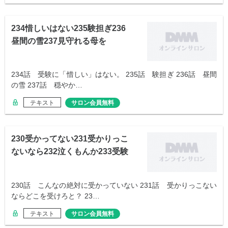
234惜しいはない235験担ぎ236
昼間の雪237見守れる母を
234話 受験に「惜しい」はない。 235話 験担ぎ 236話 昼間
の雪 237話 穏やか…
テキスト
サロン会員無料
230受かってない231受かりっこ
ないなら232泣くもんか233受験
表
230話 こんなの絶対に受かっていない 231話 受かりっこない
ならどこを受けろと？ 23…
テキスト
サロン会員無料