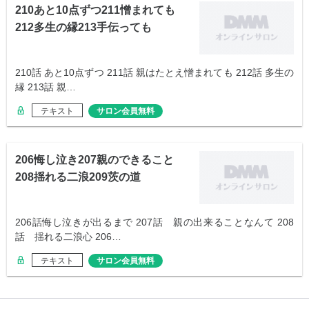
210あと10点ずつ211憎まれても
212多生の縁213手伝っても
210話 あと10点ずつ 211話 親はたとえ憎まれても 212話 多生の
縁 213話 親…
テキスト
サロン会員無料
206悔し泣き207親のできること
208揺れる二浪209茨の道
206話悔し泣きが出るまで 207話 親の出来ることなんて 208
話 揺れる二浪心 206…
テキスト
サロン会員無料