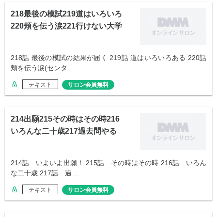
218最後の模試219道はいろいろ
220頬を伝う涙221行けない大学
218話 最後の模試の結果が届く 219話 道はいろいろある 220話
頬を伝う涙(センタ…
テキスト
サロン会員無料
214出願215その時はその時216
いろんな二十歳217過去問やる
214話 いよいよ出願！ 215話 その時はその時 216話 いろん
な二十歳 217話 過…
テキスト
サロン会員無料