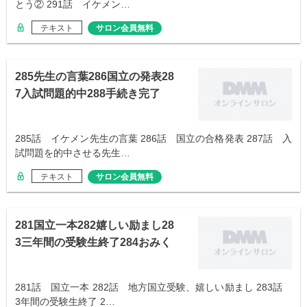
とう② 291話 イケメン…
テキスト
サロン会員無料
285先生の言葉286国立の発表28
7入試問題的中288手続き完了
285話 イケメン先生の言葉 286話 国立の合格発表 287話 入
試問題を的中させる先生…
テキスト
サロン会員無料
281国立一本282嬉しい励まし28
3三年間の受験生終了284おみく
じ
281話 国立一本 282話 地方国立受験、嬉しい励まし 283話
3年間の受験生終了 2…