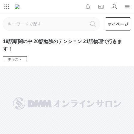
マイページ
19話暗闇の中 20話勉強のテンション 21話物理で行きま
す！
テキスト