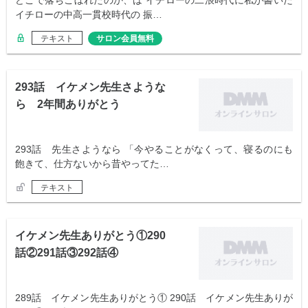
どこで落ちこぼれたのか、は イチローの二浪時代に私が書いた
イチローの中高一貫校時代の 振…
テキスト
サロン会員無料
293話 イケメン先生さような
ら 2年間ありがとう
293話 先生さようなら 「今やることがなくって、寝るのにも
飽きて、仕方ないから昔やってた…
テキスト
イケメン先生ありがとう①290
話②291話③292話④
289話 イケメン先生ありがとう① 290話 イケメン先生ありが