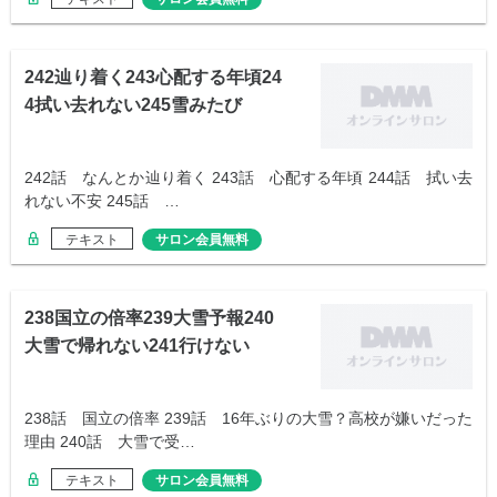
242辿り着く243心配する年頃24
4拭い去れない245雪みたび
242話 なんとか辿り着く 243話 心配する年頃 244話 拭い去
れない不安 245話 …
テキスト
サロン会員無料
238国立の倍率239大雪予報240
大雪で帰れない241行けない
238話 国立の倍率 239話 16年ぶりの大雪？高校が嫌いだった
理由 240話 大雪で受…
テキスト
サロン会員無料