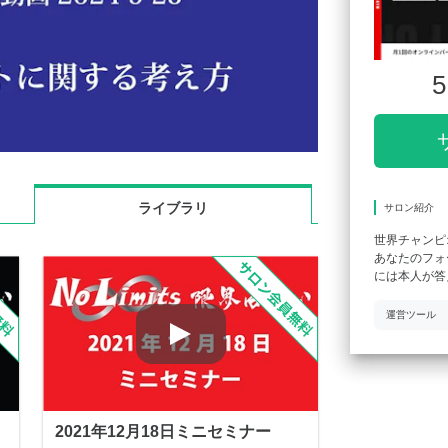
5
ライブラリ
サロン紹介
世界チャンピ
あなたのフォ
には本人が答
運営ツール
2021年12月18日ミニセミナー