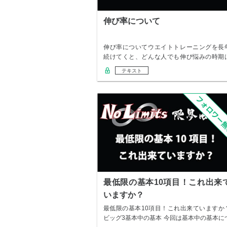
伸び率について
伸び率についてウエイトトレーニングを長
続けてくと、どんな人でも伸び悩みの時期
必ず訪れる…
テキスト
最低限の基本10項目！これ出来
いますか？
最低限の基本10項目！これ出来ていますか
ビッグ3基本中の基本 今回は基本中の基本に