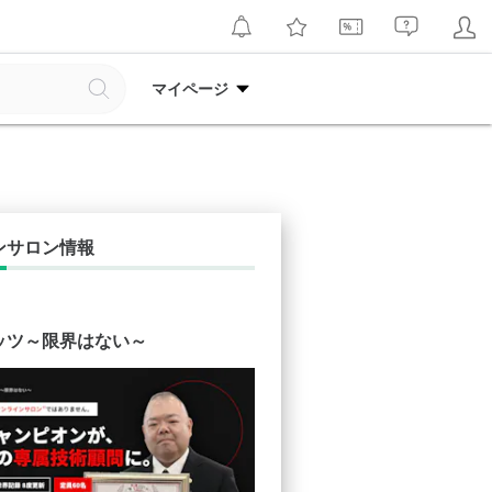
マイページ
ンサロン情報
ッツ～限界はない～