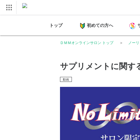
トップ
初めての方へ
ＤＭＭオンラインサロン トップ
ノーリ
サプリメントに関す
動画