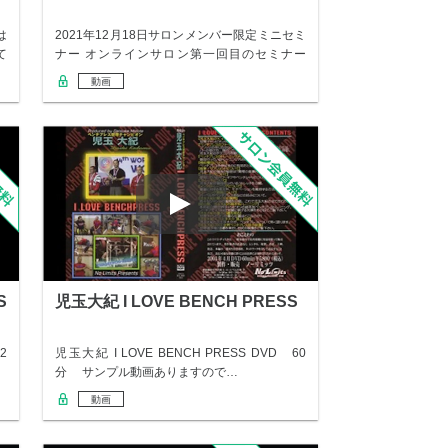
は
2021年12月18日サロンメンバー限定ミニセミ
て
ナー オンラインサロン第一回目のセミナー
は…
動画
S
児玉大紀 I LOVE BENCH PRESS
2
児玉大紀 I LOVE BENCH PRESS DVD 60
分 サンプル動画ありますので…
動画