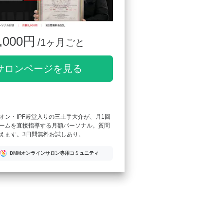
,000円
/1ヶ月ごと
サロンページを見る
オン・IPF殿堂入りの三土手大介が、月1回
ームを直接指導する月額パーソナル。質問
えます。3日間無料お試しあり。
DMMオンラインサロン専用コミュニティ