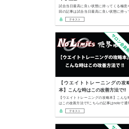
試合当日最高に良い状態に持ってくる極意
回の記事は試合当日最高に良い状態に持っ
くる極意と…
テキスト
【ウエイトトレーニングの攻
本】こんな時はこの改善方法で!!
【ウエイトトレーニングの攻略本】こんな
はこの改善方法で!!こちらの記事はnotoで通
価…
テキスト