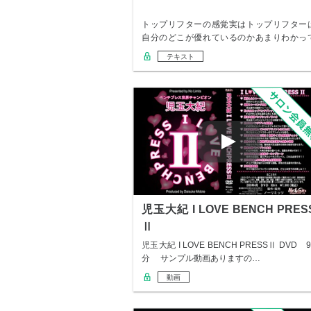
トップリフターの感覚実はトップリフター
自分のどこが優れているのかあまりわかっ
いないかも…
テキスト
児玉大紀 I LOVE BENCH PRES
Ⅱ
児玉大紀 I LOVE BENCH PRESSⅡ DVD 9
分 サンプル動画ありますの…
動画