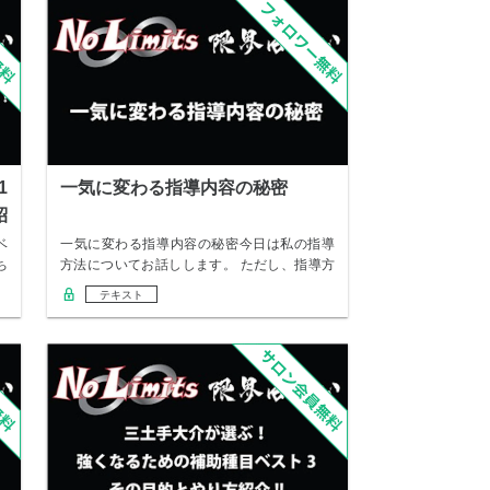
1
一気に変わる指導内容の秘密
紹
ベ
一気に変わる指導内容の秘密今日は私の指導
ち
方法についてお話しします。 ただし、指導方
法は人に…
テキスト