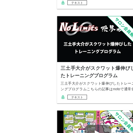
いて…
テキスト
三土手大介がスクワット爆伸び
たトレーニングプログラム
三土手大介がスクワット爆伸びしたトレー
ングプログラムこちらの記事はnotoで通常
格1,…
テキスト