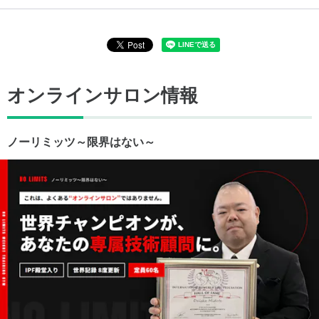
オンラインサロン情報
ノーリミッツ～限界はない～