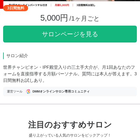
3日間無料
5,000円
/1ヶ月ごと
サロンページを見る
サロン紹介
世界チャンピオン・IPF殿堂入りの三土手大介が、月1回あなたのフ
ォームを直接指導する月額パーソナル。質問には本人が答えます。3
日間無料お試しあり。
運営ツール
DMMオンラインサロン専用コミュニティ
注目のおすすめサロン
盛り上がっている人気のサロンをピックアップ！