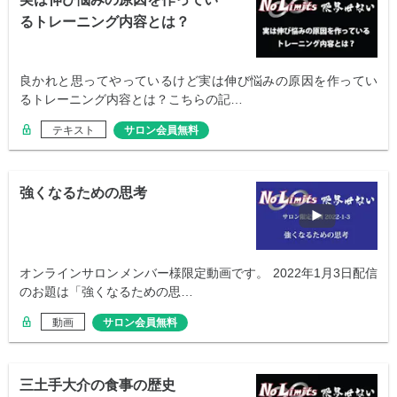
るトレーニング内容とは？
良かれと思ってやっているけど実は伸び悩みの原因を作ってい
るトレーニング内容とは？こちらの記…
テキスト
サロン会員無料
強くなるための思考
オンラインサロンメンバー様限定動画です。 2022年1月3日配信
のお題は「強くなるための思…
動画
サロン会員無料
三土手大介の食事の歴史