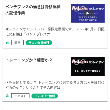
ベンチプレスの極意は骨格座標
の記憶作業
オンラインサロンメンバー様限定動画です。 2022年1月23日配
信のお題は「ベンチプレスの…
動画
サロン会員無料
トレーニングか？練習か？
何を目的とするか？ トレーニングに関する考え方は何を目的に
するのか？ということでその内容は…
テキスト
フォロワー無料