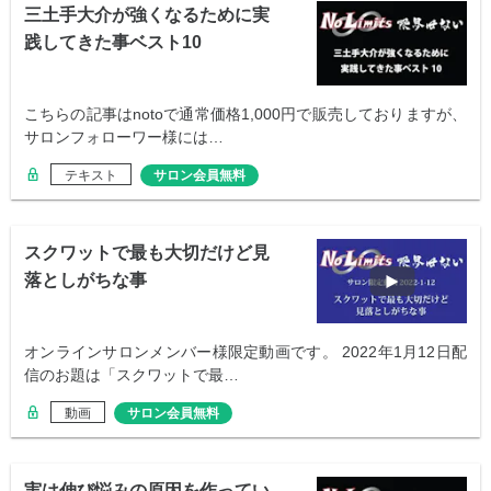
三土手大介が強くなるために実
践してきた事ベスト10
こちらの記事はnotoで通常価格1,000円で販売しておりますが、
サロンフォローワー様には…
テキスト
サロン会員無料
スクワットで最も大切だけど見
落としがちな事
オンラインサロンメンバー様限定動画です。 2022年1月12日配
信のお題は「スクワットで最…
動画
サロン会員無料
実は伸び悩みの原因を作ってい