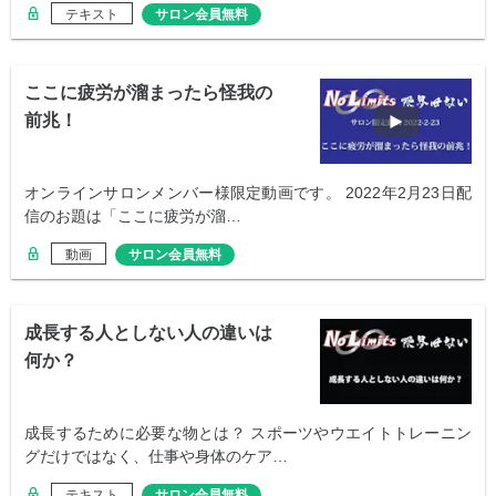
テキスト
サロン会員無料
ここに疲労が溜まったら怪我の
前兆！
オンラインサロンメンバー様限定動画です。 2022年2月23日配
信のお題は「ここに疲労が溜…
動画
サロン会員無料
成長する人としない人の違いは
何か？
成長するために必要な物とは？ スポーツやウエイトトレーニン
グだけではなく、仕事や身体のケア…
テキスト
サロン会員無料