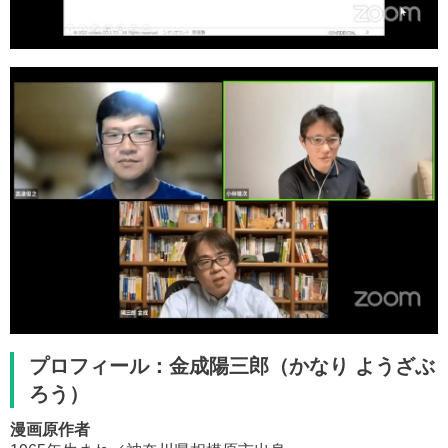
プロフィール：金成陽三郎（かなり ようざぶ
ろう）
漫画原作者