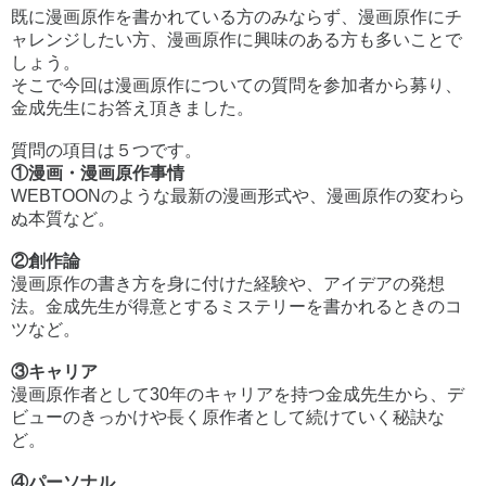
既に漫画原作を書かれている方のみならず、漫画原作にチ
ャレンジしたい方、漫画原作に興味のある方も多いことで
しょう。
そこで今回は漫画原作についての質問を参加者から募り、
金成先生にお答え頂きました。
質問の項目は５つです。
①漫画・漫画原作事情
WEBTOONのような最新の漫画形式や、漫画原作の変わら
ぬ本質など。
②創作論
漫画原作の書き方を身に付けた経験や、アイデアの発想
法。金成先生が得意とするミステリーを書かれるときのコ
ツなど。
③キャリア
漫画原作者として30年のキャリアを持つ金成先生から、デ
ビューのきっかけや長く原作者として続けていく秘訣な
ど。
④パーソナル