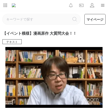
マイページ
【イベント模様】漫画原作 大質問大会！！
テキスト