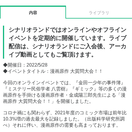
内容
ライブラリ
シナリオランドではオンラインやオフライン
イベントを定期的に開催しています。ライブ
配信は、シナリオランドにご入会後、アーカ
イブ動画としてもご覧頂けます。
◆開催日：2022/5/28
◆イベントタイトル：漫画原作 大質問大会！！
今回のオンラインイベントでは、『金田一少年の事件簿』
『ミステリー民俗学者 八雲樹』『ギミック』等の多くの漫
画原作を手掛ける漫画原作者・金成陽三郎先生による「漫
画原作 大質問大会！！」を開催しました。
コロナ禍にも関わらず、2021年度のコミック市場は前年比
10.3%増の過去最大を記録しました。（出版科学研究所調
べ）それに伴い、漫画原作の需要も高まっております。