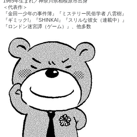
1965年生まれ／神奈川県相模原市出身
＜代表作＞
『金田一少年の事件簿』『ミステリー民俗学者 八雲樹』
『ギミック!』『SHINKAI』『スリルな彼女（連載中）』
『ロンドン迷宮譚（ゲーム）』、他多数