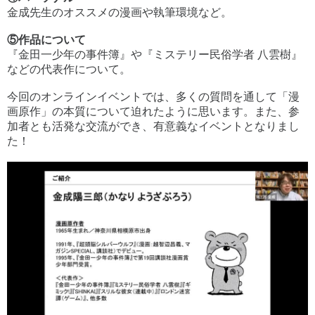
金成先生のオススメの漫画や執筆環境など。
⑤作品について
『金田一少年の事件簿』や『ミステリー民俗学者 八雲樹』
などの代表作について。
今回のオンラインイベントでは、多くの質問を通して「漫
画原作」の本質について迫れたように思います。また、参
加者とも活発な交流ができ、有意義なイベントとなりまし
た！