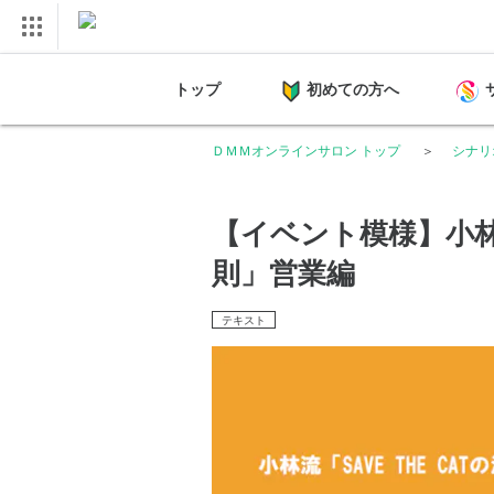
トップ
初めての方へ
ＤＭＭオンラインサロン トップ
シナリ
【イベント模様】小林流
則」営業編
テキスト