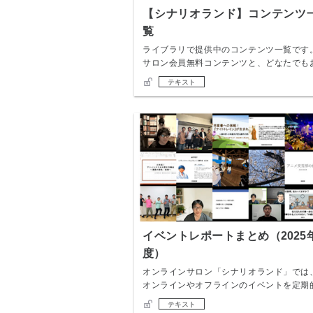
【シナリオランド】コンテンツ
覧
ライブラリで提供中のコンテンツ一覧です
サロン会員無料コンテンツと、どなたでも
読み頂ける…
テキスト
イベントレポートまとめ（2025
度）
オンラインサロン「シナリオランド」では
オンラインやオフラインのイベントを定期
に開催して…
テキスト