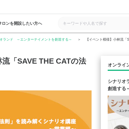
サロンを開設したい方へ
オランド ～エンターテイメントを創造する～
【イベント模様】小林流「SAV
「SAVE THE CATの法
オンライ
シナリオ
創造する