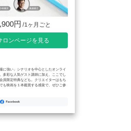
,900円
/1ヶ月ごと
サロンページを見る
撮に強い」シナリオを中心としたオンライ
。多彩な人気ゲスト講師に加え、ここでし
会員限定特典なども。クリエイターはもち
でも映画を１本鑑賞する感覚で、ぜひご参
Facebook