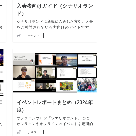
一
入会者向けガイド（シナリオラン
ド）
。
シナリオランドに新規に入会した方や、入会
お
をご検討されている方向けのガイドです。
（オンライ…
テキスト
年
イベントレポートまとめ（2024年
度）
、
オンラインサロン「シナリオランド」では、
的
オンラインやオフラインのイベントを定期的
に開催して…
テキスト