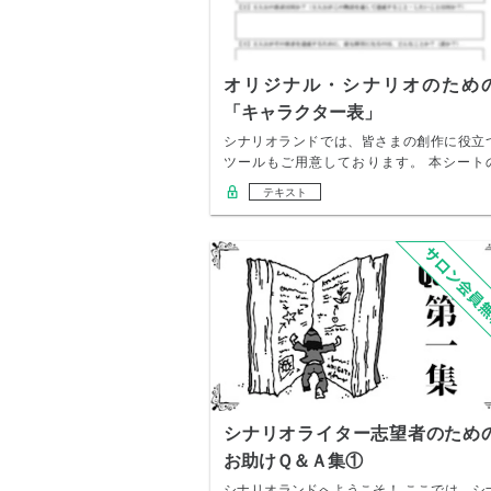
オリジナル・シナリオのため
「キャラクター表」
シナリオランドでは、皆さまの創作に役立
ツールもご用意しております。 本シート
「キャラク…
テキスト
シナリオライター志望者のため
お助けＱ＆Ａ集①
シナリオランドへようこそ！ ここでは、シ