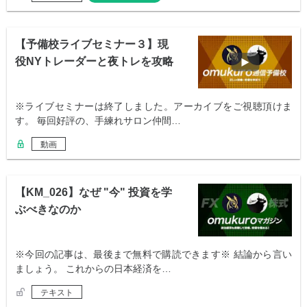
【予備校ライブセミナー３】現
役NYトレーダーと夜トレを攻略
しよう
※ライブセミナーは終了しました。アーカイブをご視聴頂けま
す。 毎回好評の、手練れサロン仲間…
動画
【KM_026】なぜ "今" 投資を学
ぶべきなのか
※今回の記事は、最後まで無料で購読できます※ 結論から言い
ましょう。 これからの日本経済を…
テキスト