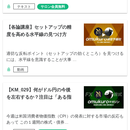
テキスト
サロン会員無料
【各論講座】セットアップの精
度を高める水平線の見つけ方
適切な反転ポイント（セットアップの効くところ）を見つける
には、水平線を意識することが大事 …
動画
【KM_029】何がドル円の今後
を左右するか？注目は「ある指
数」
今週は米国消費者物価指数（CPI）の発表に対する市場の反応も
あって この１週間の株式・債券…