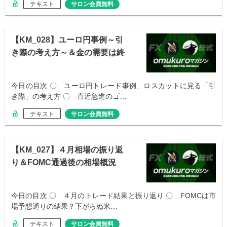
テキスト
サロン会員無料
【KM_028】ユーロ円事例～引
き際の考え方～＆金の需要は終
わった？
今日の目次 〇 ユーロ円トレード事例、ロスカットに見る「引
き際」の考え方 〇 直近急進のゴ…
テキスト
サロン会員無料
【KM_027】４月相場の振り返
り＆FOMC通過後の相場概況
今日の目次 〇 ４月のトレード結果と振り返り 〇 FOMCは市
場予想通りの結果？下がらぬ米…
テキスト
サロン会員無料