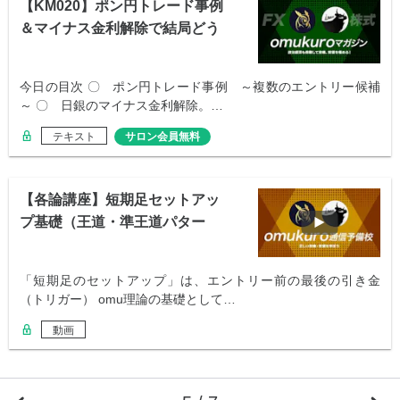
【KM020】ポン円トレード事例
＆マイナス金利解除で結局どう
なった？
今日の目次 〇 ポン円トレード事例 ～複数のエントリー候補
～ 〇 日銀のマイナス金利解除。…
テキスト
サロン会員無料
【各論講座】短期足セットアッ
プ基礎（王道・準王道パター
ン）
「短期足のセットアップ」は、エントリー前の最後の引き金
（トリガー） omu理論の基礎として…
動画