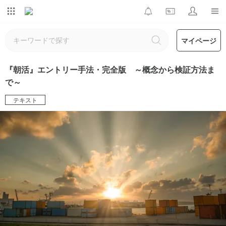
マイページ
『朝活』エントリー手法・完全版 ～概念から検証方法ま
で～
テキスト