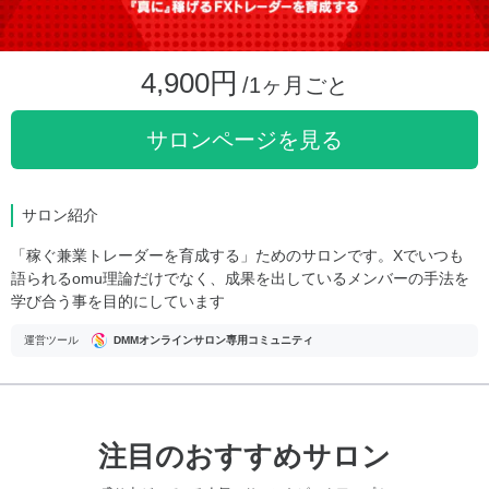
4,900円
/1ヶ月ごと
サロンページを見る
サロン紹介
「稼ぐ兼業トレーダーを育成する」ためのサロンです。Xでいつも
語られるomu理論だけでなく、成果を出しているメンバーの手法を
学び合う事を目的にしています
運営ツール
DMMオンラインサロン専用コミュニティ
注目のおすすめサロン