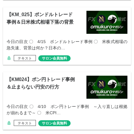
【KM_025】ポンドルトレード
事例＆日米株式相場下落の背景
整理
今日の目次 〇 4/15 ポンドルトレード事例 〇 米株式相場の
急失速、背景は何か？日本の…
テキスト
サロン会員無料
【KM024】ポン円トレード事例
＆止まらない円安の行方
今日の目次 〇 4/10 ポン円トレード事例 ～入り直しは根拠
が崩れるまで～ 〇 米CPI…
テキスト
サロン会員無料