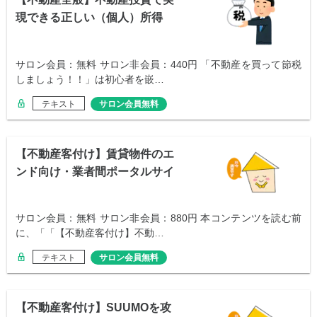
現できる正しい（個人）所得
税・住民税の節税
サロン会員：無料 サロン非会員：440円 「不動産を買って節税
しましょう！！」は初心者を嵌…
テキスト
サロン会員無料
【不動産客付け】賃貸物件のエ
ンド向け・業者間ポータルサイ
トを理解しよう
サロン会員：無料 サロン非会員：880円 本コンテンツを読む前
に、「「【不動産客付け】不動…
テキスト
サロン会員無料
【不動産客付け】SUUMOを攻