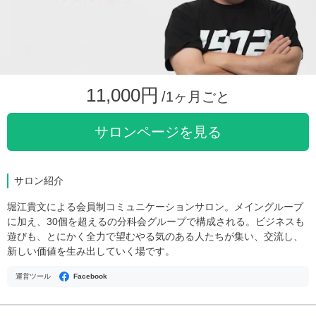
11,000円
/1ヶ月ごと
サロンページを見る
サロン紹介
堀江貴文による会員制コミュニケーションサロン。メイングループ
に加え、30個を超えるの分科会グループで構成される。ビジネスも
遊びも、とにかく全力で望むやる気のある人たちが集い、交流し、
新しい価値を生み出していく場です。
運営ツール
Facebook