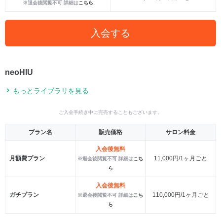
※退会後閲覧不可 詳細は
こちら
入会する
neoHIU
もっとライブラリを見る
ご入会手続き中に完売することもございます。
プラン名
販売価格
サロン料金
入会後無料
月額費プラン
11,000円/1ヶ月ごと
※退会後閲覧不可 詳細は
こち
ら
入会後無料
ガチプラン
110,000円/1ヶ月ごと
※退会後閲覧不可 詳細は
こち
ら