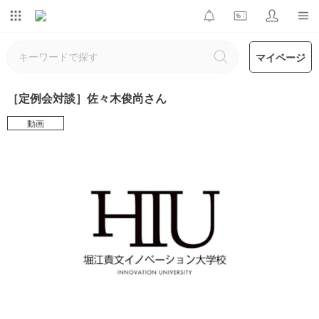
マイページ
［定例会対談］佐々木俊尚さん
動画