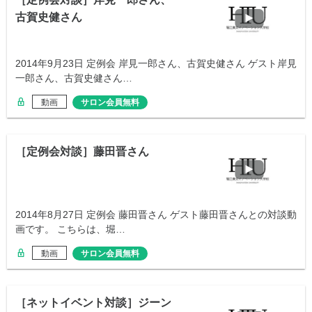
古賀史健さん
2014年9月23日 定例会 岸見一郎さん、古賀史健さん ゲスト岸見
一郎さん、古賀史健さん…
動画
サロン会員無料
［定例会対談］藤田晋さん
2014年8月27日 定例会 藤田晋さん ゲスト藤田晋さんとの対談動
画です。 こちらは、堀…
動画
サロン会員無料
［ネットイベント対談］ジーン