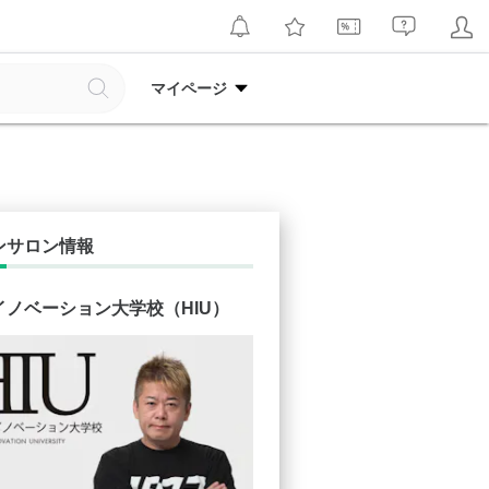
マイページ
ンサロン情報
イノベーション大学校（HIU）