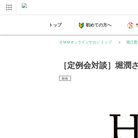
トップ
初めての方へ
ＤＭＭオンラインサロン トップ
堀江貴
［定例会対談］堀潤
動画