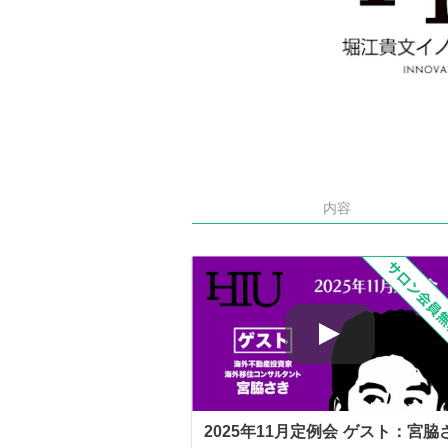
内容
2025年11月定例会 ゲスト：宮脇