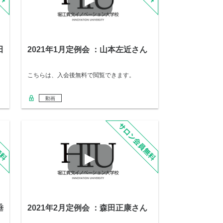
田
2021年1月定例会 ：山本左近さん
こちらは、入会後無料で閲覧できます。
動画
垂
2021年2月定例会 ：森田正康さん