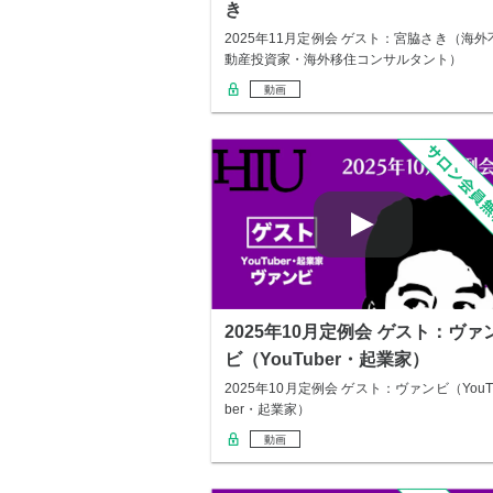
き
2025年11月定例会 ゲスト：宮脇さき（海外
動産投資家・海外移住コンサルタント）
動画
2025年10月定例会 ゲスト：ヴァ
ビ（YouTuber・起業家）
2025年10月定例会 ゲスト：ヴァンビ（YouT
ber・起業家）
動画