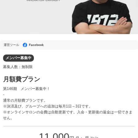
運営ツール
Facebook
メンバー募集中
募集人数：無制限
月額費プラン
第146期 メンバー募集中！
-
通常の月額費プランです。
※決済及び、グループへの追加は毎月1日～3日です。
※オンラインサロンの会費は自動更新です。入会・更新後の返金は一切できま
せん。
11,000