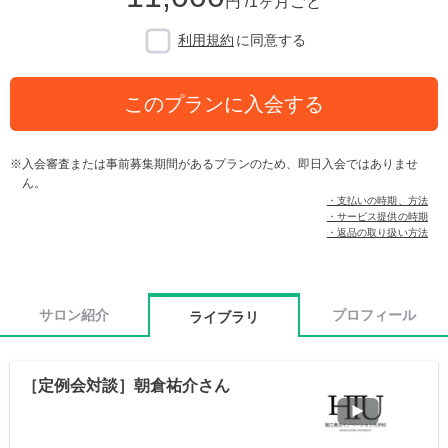
円 /1ヶ月ごと
利用規約
に同意する
このプランに入会する
入会審査または事前募集期間があるプランのため、即日入会ではありませ
ん。
・支払いの時期、方法
・サービス提供の時期
・返品の取り扱い方法
サロン紹介
プロフィール
ライブラリ
［定例会対談］朝倉祐介さん