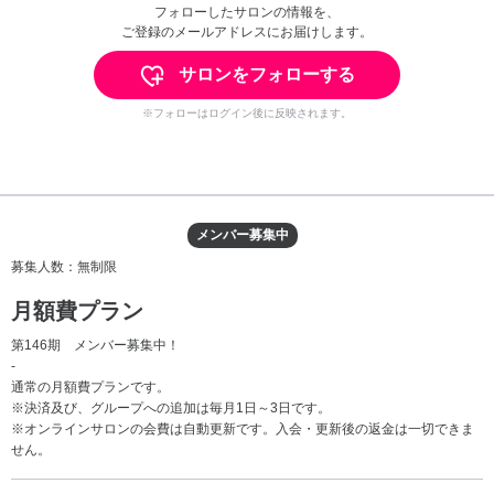
フォローしたサロンの情報を、
ご登録のメールアドレスにお届けします。
サロンをフォローする
※フォローはログイン後に反映されます。
メンバー募集中
募集人数：無制限
月額費プラン
第146期 メンバー募集中！
-
通常の月額費プランです。
※決済及び、グループへの追加は毎月1日～3日です。
※オンラインサロンの会費は自動更新です。入会・更新後の返金は一切できま
せん。