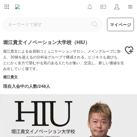
マイページ
堀江貴文イノベーション大学校（HIU）
堀江貴文による会員制コミュニケーションサロン。メイングループに加
え、30個を超えるの分科会グループで構成される。ビジネスも遊びも、
とにかく全力で望むやる気のある人たちが集い、交流し、新しい価値を生
み出していく場です。
堀江貴文
現在入会中の人数/248人