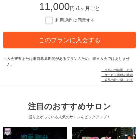
11,000
円 /1ヶ月ごと
利用規約
に同意する
このプランに入会する
入会審査または事前募集期間があるプランのため、即日入会ではありませ
ん。
・支払いの時期、方法
・サービス提供の時期
・返品の取り扱い方法
注目のおすすめサロン
盛り上がっている人気のサロンをピックアップ！