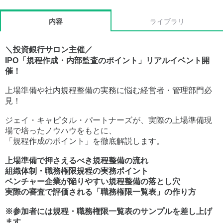
内容
ライブラリ
＼投資銀行サロン主催／
IPO「規程作成・内部監査
のポイント」リアルイベント開
催！
上場準備や社内規程整備の実務に悩む経営者・管理部門必
見！
ジェイ・キャピタル・パートナーズが、実際の上場準備現
場で培ったノウハウをもとに、
「規程作成のポイント」を徹底解説します。
上場準備で押さえるべき規程整備の流れ
組織体制・職務権限規程の実務ポイント
ベンチャー企業が陥りやすい規程整備の落とし穴
実際の審査で評価される「職務権限一覧表」の作り方
※参加者には規程・職務権限一覧表のサンプルを差し上げ
ます。