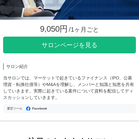
9,050円
/1ヶ月ごと
サロンページを見る
サロン紹介
当サロンでは、マーケットで起きているファイナンス（IPO、公募
増資・転換社債等）やM&Aを理解し、メンバーと知識と知恵を共有
していきます。実際に起きている案件について資料を配信してディ
スカッションしていきます。
運営ツール
Facebook