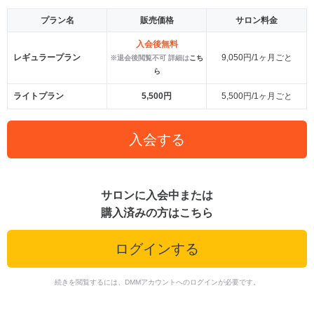
プラン名
販売価格
サロン料金
入会後無料
レギュラープラン
9,050円/1ヶ月ごと
※退会後閲覧不可 詳細は
こち
ら
ライトプラン
5,500円
5,500円/1ヶ月ごと
入会する
サロンに入会中または
購入済みの方はこちら
ログインする
続きを閲覧するには、DMMアカウントへのログインが必要です。