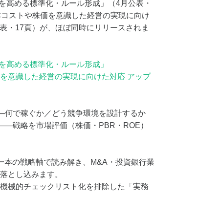
値を高める標準化・ルール形成」（4月公表・
本コストや株価を意識した経営の実現に向け
公表・17頁）が、ほぼ同時にリリースされま
値を高める標準化・ルール形成」
を意識した経営の実現に向けた対応 アップ
――何で稼ぐか／どう競争環境を設計するか
――戦略を市場評価（株価・PBR・ROE）
一本の戦略軸で読み解き、M&A・投資銀行業
落とし込みます。
機械的チェックリスト化を排除した「実務