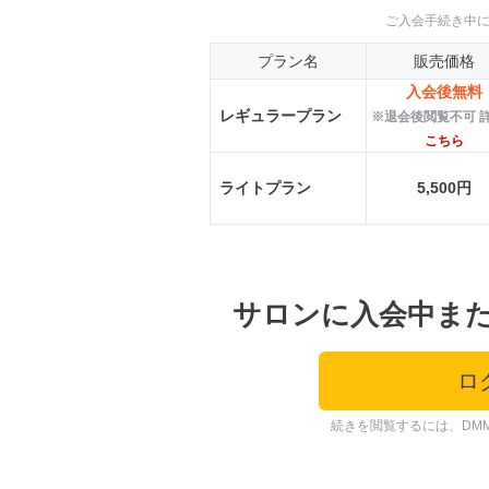
ご入会手続き中
プラン名
販売価格
入会後無料
レギュラープラン
※退会後閲覧不可 
こちら
ライトプラン
5,500円
サロンに入会中ま
ロ
続きを閲覧するには、DM