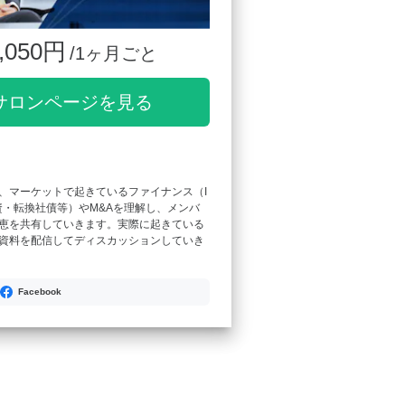
,050円
/1ヶ月ごと
サロンページを見る
、マーケットで起きているファイナンス（I
資・転換社債等）やM&Aを理解し、メンバ
恵を共有していきます。実際に起きている
資料を配信してディスカッションしていき
Facebook