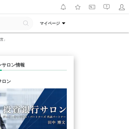
マイページ
経営」
ンサロン情報
サロン