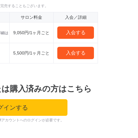
に完売することもございます。
サロン料金
入会／詳細
入会する
9,050円/1ヶ月ごと
詳細は
入会する
5,500円/1ヶ月ごと
たは購入済みの方はこちら
グインする
Mアカウントへのログインが必要です。