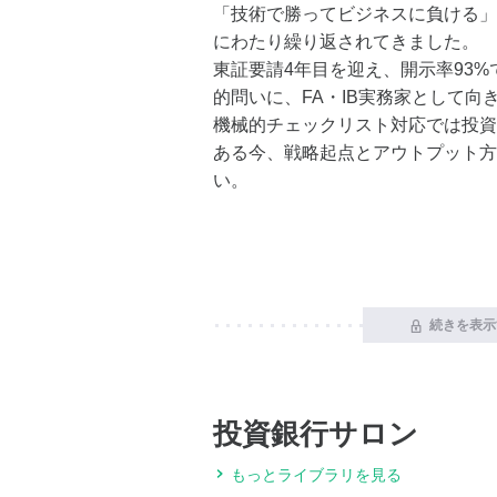
「技術で勝ってビジネスに負ける」構
にわたり繰り返されてきました。
東証要請4年目を迎え、開示率93
的問いに、FA・IB実務家として向
機械的チェックリスト対応では投資
ある今、戦略起点とアウトプット方
い。
続きを表示
投資銀行サロン
もっとライブラリを見る