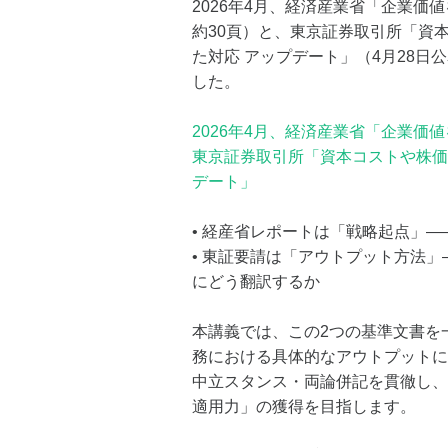
2026年4月、経済産業省「企業価
約30頁）と、東京証券取引所「資
た対応 アップデート」（4月28日
した。
2026年4月、経済産業省「企業価
東京証券取引所「資本コストや株価
デート」
• 経産省レポートは「戦略起点」
• 東証要請は「アウトプット方法」
にどう翻訳するか
本講義では、この2つの基準文書を
務における具体的なアウトプットに
中立スタンス・両論併記を貫徹し、
適用力」の獲得を目指します。