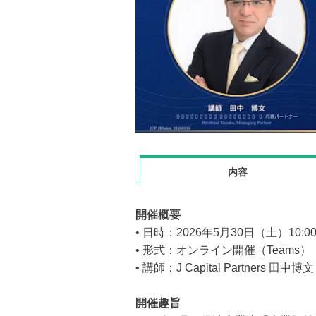
内容
開催概要
• 日時：2026年5月30日（土）10:0
• 形式：オンライン開催（Teams）
• 講師：J Capital Partners 田中博文
開催趣旨