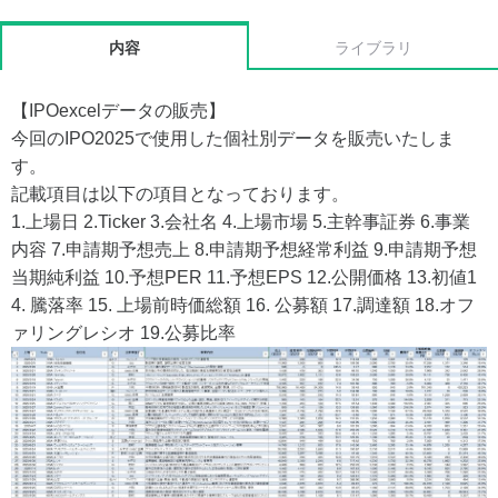
内容
ライブラリ
【IPOexcelデータの販売】
今回のIPO2025で使用した個社別データを販売いたしま
す。
記載項目は以下の項目となっております。
1.上場日 2.Ticker 3.会社名 4.上場市場 5.主幹事証券 6.事業
内容 7.申請期予想売上 8.申請期予想経常利益 9.申請期予想
当期純利益 10.予想PER 11.予想EPS 12.公開価格 13.初値1
4. 騰落率 15. 上場前時価総額 16. 公募額 17.調達額 18.オフ
ァリングレシオ 19.公募比率