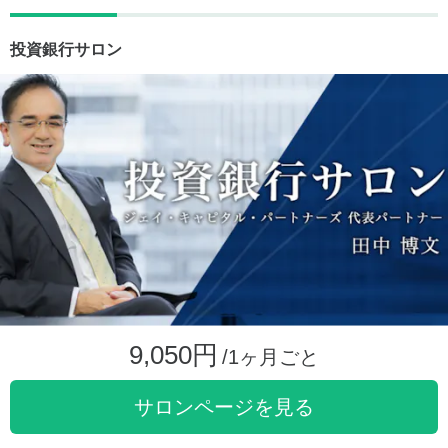
投資銀行サロン
9,050円
/1ヶ月ごと
サロンページを見る