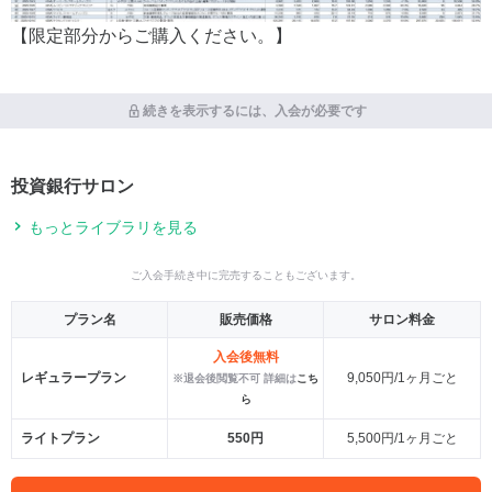
【限定部分からご購入ください。】
続きを表示するには、入会が必要です
投資銀行サロン
もっとライブラリを見る
ご入会手続き中に完売することもございます。
プラン名
販売価格
サロン料金
入会後無料
レギュラープラン
9,050円/1ヶ月ごと
※退会後閲覧不可 詳細は
こち
ら
ライトプラン
550円
5,500円/1ヶ月ごと