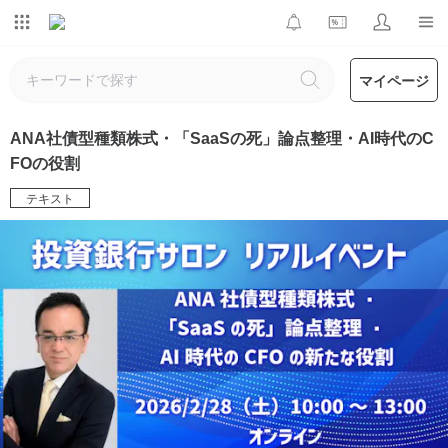
マイページ
ANA社債型種類株式・「SaaSの死」論点整理・AI時代のC
FOの役割
テキスト