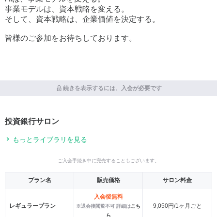
事業モデルは、資本戦略を変える。
そして、資本戦略は、企業価値を決定する。
皆様のご参加をお待ちしております。
続きを表示するには、入会が必要です
投資銀行サロン
もっとライブラリを見る
ご入会手続き中に完売することもございます。
プラン名
販売価格
サロン料金
入会後無料
レギュラープラン
9,050円/1ヶ月ごと
※退会後閲覧不可 詳細は
こち
ら