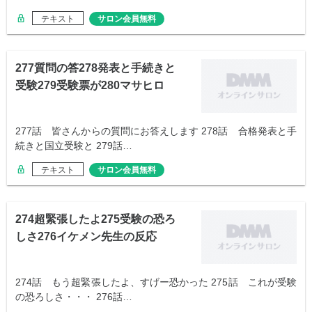
テキスト
サロン会員無料
277質問の答278発表と手続きと
受験279受験票が280マサヒロ
277話 皆さんからの質問にお答えします 278話 合格発表と手
続きと国立受験と 279話…
テキスト
サロン会員無料
274超緊張したよ275受験の恐ろ
しさ276イケメン先生の反応
274話 もう超緊張したよ、すげー恐かった 275話 これが受験
の恐ろしさ・・・ 276話…