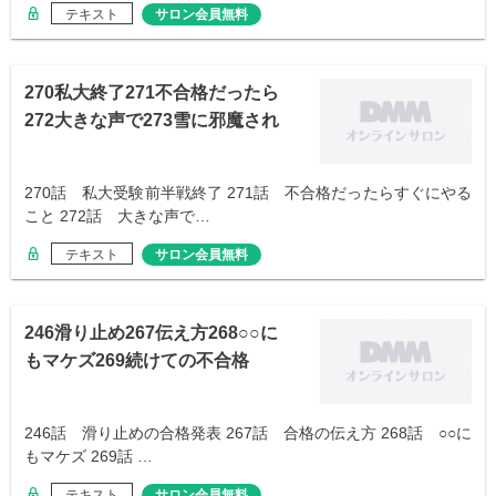
テキスト
サロン会員無料
270私大終了271不合格だったら
272大きな声で273雪に邪魔され
270話 私大受験前半戦終了 271話 不合格だったらすぐにやる
こと 272話 大きな声で…
テキスト
サロン会員無料
246滑り止め267伝え方268○○に
もマケズ269続けての不合格
246話 滑り止めの合格発表 267話 合格の伝え方 268話 ○○に
もマケズ 269話 …
テキスト
サロン会員無料