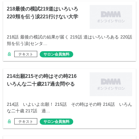
218最後の模試219道はいろいろ
220頬を伝う涙221行けない大学
218話 最後の模試の結果が届く 219話 道はいろいろある 220話
頬を伝う涙(センタ…
テキスト
サロン会員無料
214出願215その時はその時216
いろんな二十歳217過去問やる
214話 いよいよ出願！ 215話 その時はその時 216話 いろん
な二十歳 217話 過…
テキスト
サロン会員無料