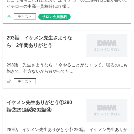
どこで落ちこぼれたのか、は イチローの二浪時代に私が書いた
イチローの中高一貫校時代の 振…
テキスト
サロン会員無料
293話 イケメン先生さような
ら 2年間ありがとう
293話 先生さようなら 「今やることがなくって、寝るのにも
飽きて、仕方ないから昔やってた…
テキスト
イケメン先生ありがとう①290
話②291話③292話④
289話 イケメン先生ありがとう① 290話 イケメン先生ありが