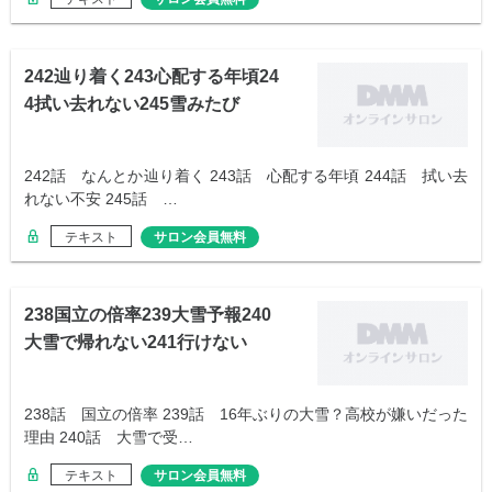
242辿り着く243心配する年頃24
4拭い去れない245雪みたび
242話 なんとか辿り着く 243話 心配する年頃 244話 拭い去
れない不安 245話 …
テキスト
サロン会員無料
238国立の倍率239大雪予報240
大雪で帰れない241行けない
238話 国立の倍率 239話 16年ぶりの大雪？高校が嫌いだった
理由 240話 大雪で受…
テキスト
サロン会員無料