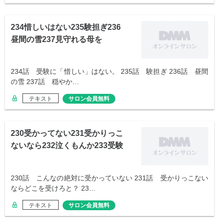
234惜しいはない235験担ぎ236
昼間の雪237見守れる母を
234話 受験に「惜しい」はない。 235話 験担ぎ 236話 昼間
の雪 237話 穏やか…
テキスト
サロン会員無料
230受かってない231受かりっこ
ないなら232泣くもんか233受験
表
230話 こんなの絶対に受かっていない 231話 受かりっこない
ならどこを受けろと？ 23…
テキスト
サロン会員無料