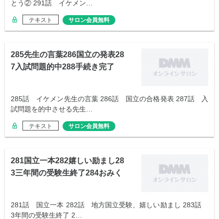
とう② 291話 イケメン…
テキスト
サロン会員無料
285先生の言葉286国立の発表28
7入試問題的中288手続き完了
285話 イケメン先生の言葉 286話 国立の合格発表 287話 入
試問題を的中させる先生…
テキスト
サロン会員無料
281国立一本282嬉しい励まし28
3三年間の受験生終了284おみく
じ
281話 国立一本 282話 地方国立受験、嬉しい励まし 283話
3年間の受験生終了 2…