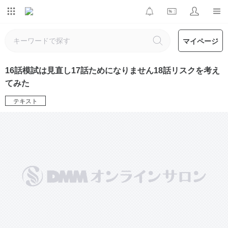
マイページ
16話模試は見直し17話ためになりません18話リスクを考え
てみた
テキスト