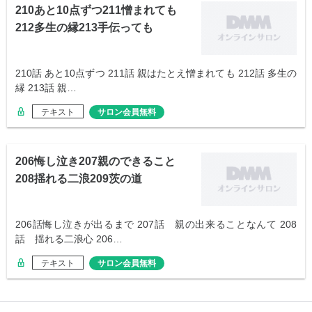
210あと10点ずつ211憎まれても
212多生の縁213手伝っても
210話 あと10点ずつ 211話 親はたとえ憎まれても 212話 多生の
縁 213話 親…
テキスト
サロン会員無料
206悔し泣き207親のできること
208揺れる二浪209茨の道
206話悔し泣きが出るまで 207話 親の出来ることなんて 208
話 揺れる二浪心 206…
テキスト
サロン会員無料