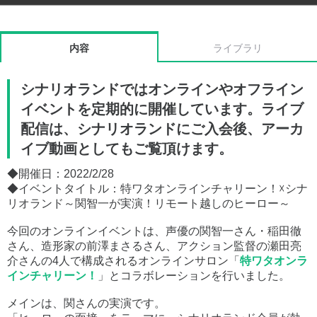
内容
ライブラリ
シナリオランドではオンラインやオフライン
イベントを定期的に開催しています。ライブ
配信は、シナリオランドにご入会後、アーカ
イブ動画としてもご覧頂けます。
◆開催日：2022/2/28
◆イベントタイトル：特ワタオンラインチャリーン！☓シナ
リオランド～関智一が実演！リモート越しのヒーロー～
今回のオンラインイベントは、声優の関智一さん・稲田徹
さん、造形家の前澤まさるさん、アクション監督の瀬田亮
介さんの4人で構成されるオンラインサロン「
特ワタオンラ
インチャリーン！
」とコラボレーションを行いました。
メインは、関さんの実演です。