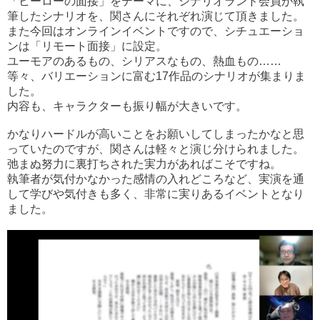
「ヒーローの面接」をテーマに、シナリオランド会員が執
筆したシナリオを、関さんにそれぞれ演じて頂きました。
また今回はオンラインイベントですので、シチュエーショ
ンは「リモート面接」に設定。
ユーモアのあるもの、シリアスなもの、熱血もの……
等々、バリエーションに富む17作品のシナリオが集まりま
した。
内容も、キャラクターも振り幅が大きいです。
かなりハードルが高いことをお願いしてしまったかなと思
っていたのですが、関さんは軽々と演じ分けられました。
弛まぬ努力に裏打ちされた実力があればこそですね。
執筆者が気付かなかった感情の入れどころなど、実演を通
して学びや気付きも多く、非常に実りあるイベントとなり
ました。