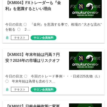
【KM004】FXトレーダーも『金
利』を意識するといい理由
今日の目次 〇 『金利』を意識する事で、相場の “大きな流れ”
を観る 〇 ２…
テキスト
サロン会員無料
【KM003】年末年始は円高？円
安？2024年の市場はリスクオフ
か
今日の目次 〇 今回のトレード事例・・・日経225先物（L）
〇 年末年始は為替も含めリス…
テキスト
サロン会員無料
【KM002】日銀金融政策に変更