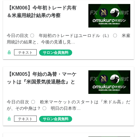
【KM006】今年初トレード共有
＆米雇用統計結果の考察
今日の目次 〇 年始初のトレードはユーロドル（L） 〇 米雇
用統計の結果と、今後の見通し見…
テキスト
サロン会員無料
【KM005】年始の為替・マーケ
ットは『米国景気後退懸念』と
なるのか？
今日の目次 〇 欧米マーケットのスタートは『米ドル高』だ
が、その中身は？ 〇 明日の日本市…
テキスト
サロン会員無料