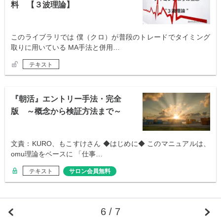
料 【３波理論】
このライブラリでは 僕（クロ）が普段のトレードでタイミング
取りに用いている MA手法と併用…
テキスト
『朝活』エントリー手法・完全
版 ～概念から検証方法まで～
文責：KURO、もこすけさん ◆はじめに◆ このマニュアルは、
omu理論をベースに 「仕事…
テキスト
サロン会員無料
6 / 7