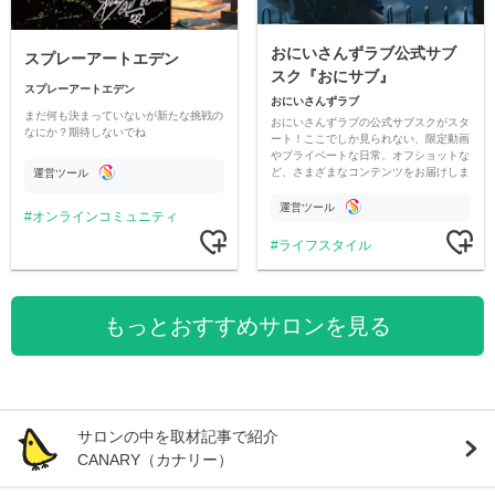
おにいさんずラブ公式サブ
スプレーアートエデン
スク『おにサブ』
スプレーアートエデン
おにいさんずラブ
まだ何も決まっていないが新たな挑戦の
おにいさんずラブの公式サブスクがスタ
なにか？期待しないでね
ート！ここでしか見られない、限定動画
やプライベートな日常、オフショットな
ど、さまざまなコンテンツをお届けしま
運営ツール
す。
運営ツール
オンラインコミュニティ
ライフスタイル
もっとおすすめサロンを見る
サロンの中を取材記事で紹介
CANARY（カナリー）