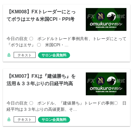
【KM008】FXトレーダーにとっ
てボラはエサ＆米国CPI・PPI考
察
今日の目次 〇 ポンドルトレード事例共有、トレーダにとって
『ボラはエサ』 〇 米国CPI・…
テキスト
サロン会員無料
【KM007】FXは『建値勝ち』を
活用＆３３年ぶりの日経平均高
値更新
今日の目次 〇 ポンドル、『建値勝ち』トレードの事例〇 日
経平均は３３年ぶりの高値更新、そ…
テキスト
サロン会員無料