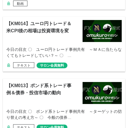
動画
【KM014】ユーロ円トレード＆
米CPI後の相場は投資環境を変
える？
今日の目次 〇 ユーロ円トレード事例共有 ～ＭＡに当たらな
くてもトレードしていい？～ 〇 …
テキスト
サロン会員無料
【KM013】ポンド系トレード事
例＆債券・投信市場の動向
今日の目次 〇 ポンド系トレード事例共有 ～ターゲットの切
り替えの考え方～ 〇 今般の債券…
テキスト
サロン会員無料