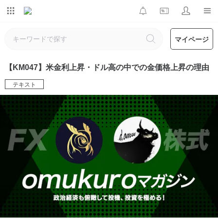
マイページ
【KM047】米金利上昇・ドル高の中での金価格上昇の理由
テキスト