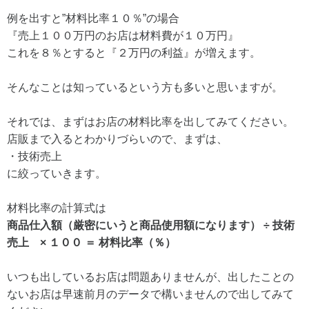
例を出すと”材料比率１０％”の場合
『売上１００万円のお店は材料費が１０万円』
これを８％とすると『２万円の利益』が増えます。
そんなことは知っているという方も多いと思いますが。
それでは、まずはお店の材料比率を出してみてください。
店販まで入るとわかりづらいので、まずは、
・技術売上
に絞っていきます。
材料比率の計算式は
商品仕入額（厳密にいうと商品使用額になります） ÷ 技術
売上 × １００ ＝ 材料比率（％）
いつも出しているお店は問題ありませんが、出したことの
ないお店は早速前月のデータで構いませんので出してみて