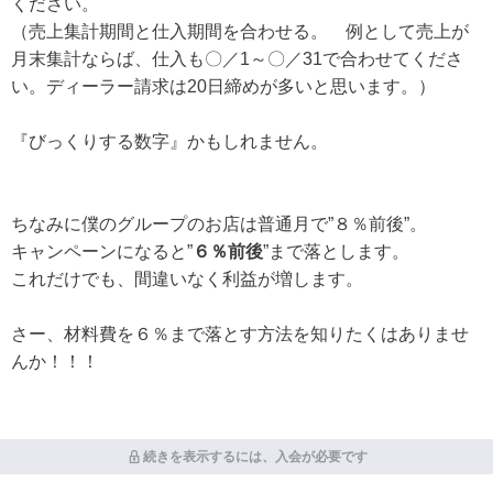
ください。
（売上集計期間と仕入期間を合わせる。 例として売上が
月末集計ならば、仕入も〇／1～〇／31で合わせてくださ
い。ディーラー請求は20日締めが多いと思います。）
『びっくりする数字』かもしれません。
ちなみに僕のグループのお店は普通月で”８％前後”。
キャンペーンになると”
６％前後
”まで落とします。
これだけでも、間違いなく利益が増します。
さー、材料費を６％まで落とす方法を知りたくはありませ
んか！！！
続きを表示するには、入会が必要です