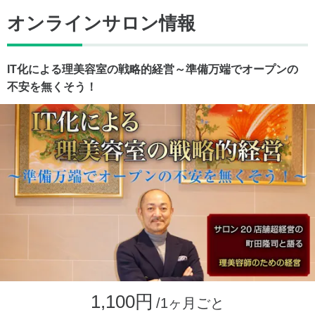
オンラインサロン情報
IT化による理美容室の戦略的経営～準備万端でオープンの
不安を無くそう！
1,100円
/1ヶ月ごと