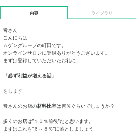
内容
ライブラリ
皆さん
こんにちは
ムゲングループの町田です。
オンラインサロンに登録ありがとうございます。
まずは登録していただいたお礼に、
『
必ず利益が増える話
』
をします。
皆さんのお店の
材料比率
は何％ぐらいでしょうか？
多くのお店は”１０％前後”だと思います。
まずはこれを”６～８％”に落としましょう。