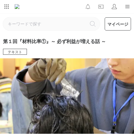
マイページ
第１回『材料比率①』～ 必ず利益が増える話 ～
テキスト