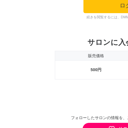
ロ
続きを閲覧するには、DM
サロンに入
販売価格
500円
フォローしたサロンの情報を、