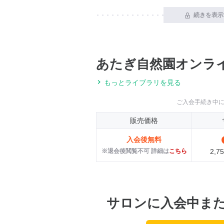
続きを表示
あたぎ自然園オンラ
もっとライブラリを見る
ご入会手続き中
販売価格
入会後無料
※退会後閲覧不可 詳細は
こちら
2,
サロンに入会中ま