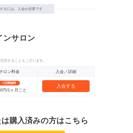
するには、入会が必要です
インサロン
に完売することもございます。
サロン料金
入会／詳細
7日間無料
入会する
750円/1ヶ月ごと
たは購入済みの方はこちら