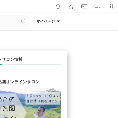
マイページ
ンサロン情報
然園オンラインサロン