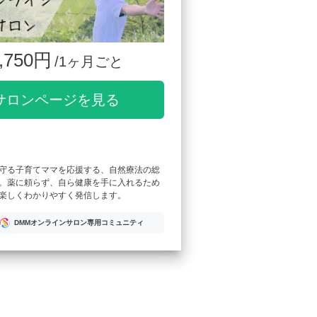
,750円
/1ヶ月ごと
サロンページを見る
守る子育てママを応援する、自然療法の総
。薬に頼らず、自ら健康を手に入れるため
楽しくわかりやすく発信します。
DMMオンラインサロン専用コミュニティ