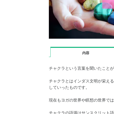
内容
チャクラという言葉を聞いたことが
チャクラとはインダス文明が栄える
していったものです。
現在もヨガの世界や瞑想の世界では
チャクラの語源はサンスクリット語