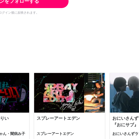
ンをフォローする
ログイン後に反映されます。
りい
スプレーアートエデン
おにいさんず
『おにサブ』
ゃん・闇病み子
スプレーアートエデン
おにいさんずラ