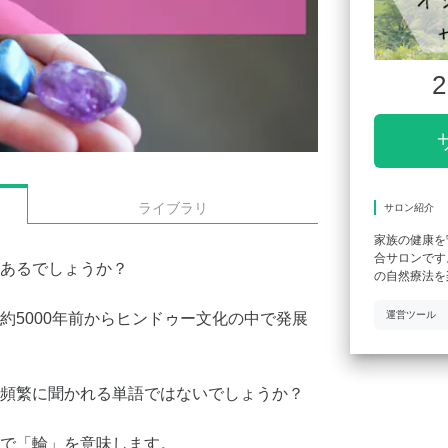
2
ライブラリ
サロン紹介
家族の健康を
合サロンです
あるでしょうか？
の自然療法を
運営ツール
約5000年前からヒンドゥー文化の中で発展
頻繁に聞かれる単語ではないでしょうか？
で「輪」を意味します。