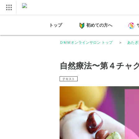
トップ
初めての方へ
ＤＭＭオンラインサロン トップ
あたぎ
自然療法〜第４チャ
テキスト