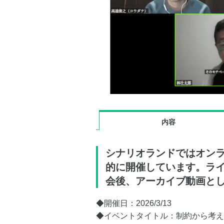
内容
シナリオランドではオン
的に開催しています。ラ
会後、アーカイブ動画と
◆開催日：2026/3/13
◆イベントタイトル：制約から考え