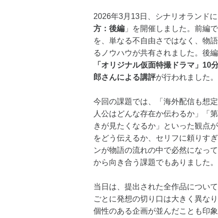
2026年3月13日、シナリオランド
方：後編
」を開催しました。前編で
を、単なる不自由さではなく、物語
るノウハウが共有されました。後編
「オリジナル仮面特撮ドラマ」10
郎さんによる講評
が行われました。
今回の課題では、「海外配信も想定
人公はどんな存在か伝わるか」「第
きが見たくなるか」といった観点が
をどう伝えるか、セリフに頼りすぎ
ンが物語の流れの中で必然になって
から向き合う課題でもありました。
当日は、提出された全作品について
ごとに発想の切り口は大きく異なり
個性のある企画が並んだことも印象