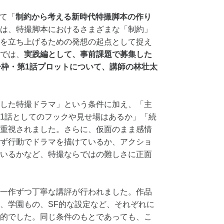
にて「
制約から考える新時代特撮脚本の作り
は、特撮脚本におけるさまざまな「制約」
を立ち上げるための発想の起点として捉え
では、
実践編として、事前課題で募集した
分枠・第1話プロットについて、講師の林壮太
した特撮ドラマ」という条件に加え、「主
1話としてのフックや見せ場はあるか」「続
重視されました。さらに、仮面のまま感情
ず行動でドラマを描けているか、アクショ
いるかなど、特撮ならではの難しさに正面
一作ずつ丁寧な講評が行われました。作品
、学園もの、SF的な設定など、それぞれに
的でした。同じ条件のもとであっても、こ