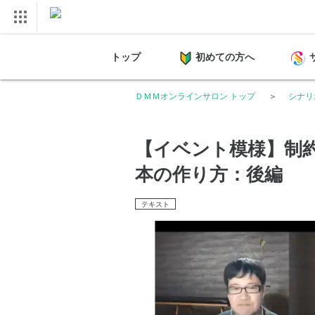
トップ
初めての方へ
ＤＭＭオンラインサロン トップ
シナリ
【イベント模様】制
本の作り方：後編
テキスト