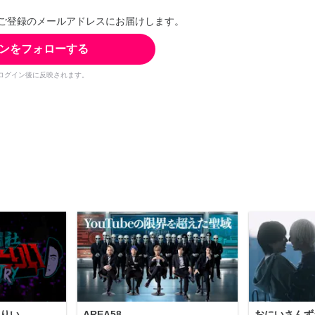
ご登録のメールアドレスにお届けします。
ンをフォローする
ログイン後に反映されます。
りい
AREA58
おにいさんず