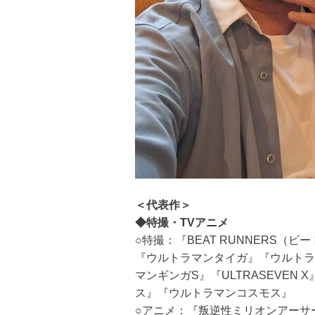
＜代表作＞
◆特撮・TVアニメ
○特撮：『BEAT RUNNERS（
『ウルトラマンタイガ』『ウルトラ
マンギンガS』『ULTRASEVEN 
ス』『ウルトラマンコスモス』
○アニメ：『叛逆性ミリオンアーサ