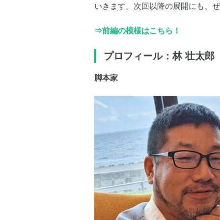
いきます。次回以降の展開にも、ぜ
⇒前編の模様はこちら！
プロフィール：林 壮太郎
脚本家