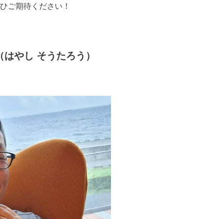
ひご期待ください！
（はやし そうたろう）