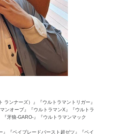
ビート ランナーズ）』『ウルトラマントリガー』
マンオーブ』『ウルトラマンX』『ウルトラ
X』『牙狼-GARO-』『ウルトラマンマック
ー』『ベイブレードバースト超ゼツ』『ベイ