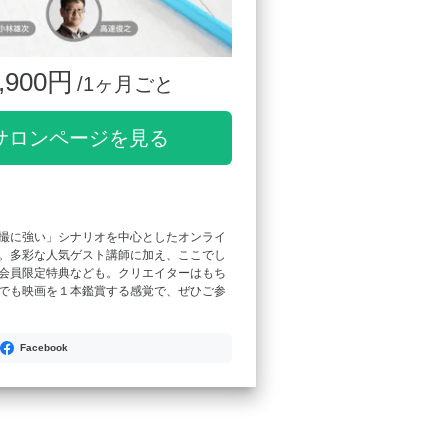
,900円
/1ヶ月ごと
サロンページを見る
撮に強い」シナリオを中心としたオンライ
。多彩な人気ゲスト講師に加え、ここでし
会員限定特典なども。クリエイターはもち
でも映画を１本鑑賞する感覚で、ぜひご参
Facebook