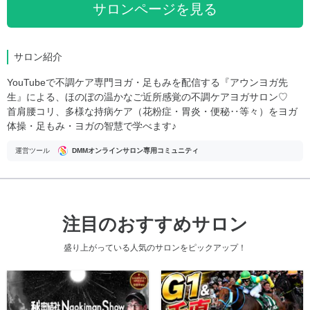
サロンページを見る
サロン紹介
YouTubeで不調ケア専門ヨガ・足もみを配信する『アウンヨガ先
生』による、ほのぼの温かなご近所感覚の不調ケアヨガサロン♡
首肩腰コリ、多様な持病ケア（花粉症・胃炎・便秘‥等々）をヨガ
体操・足もみ・ヨガの智慧で学べます♪
運営ツール
DMMオンラインサロン専用コミュニティ
注目のおすすめサロン
盛り上がっている人気のサロンをピックアップ！