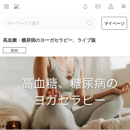
マイページ
高血糖・糖尿病のヨーガセラピー、ライブ版
動画