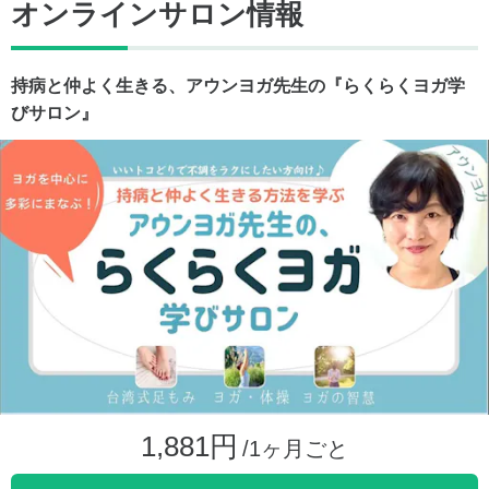
オンラインサロン情報
持病と仲よく生きる、アウンヨガ先生の『らくらくヨガ学
びサロン』
1,881円
/1ヶ月ごと