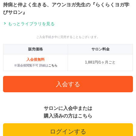
持病と仲よく生きる、アウンヨガ先生の『らくらくヨガ学
びサロン』
もっとライブラリを見る
ご入会手続き中に完売することもございます。
販売価格
サロン料金
入会後無料
1,881円/1ヶ月ごと
※退会後閲覧不可 詳細は
こちら
入会する
サロンに入会中または
購入済みの方はこちら
ログインする