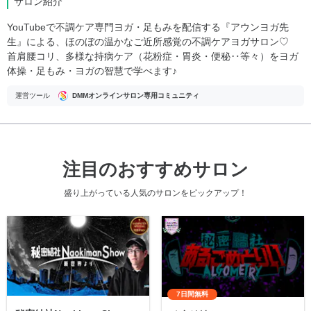
サロン紹介
YouTubeで不調ケア専門ヨガ・足もみを配信する『アウンヨガ先
生』による、ほのぼの温かなご近所感覚の不調ケアヨガサロン♡
首肩腰コリ、多様な持病ケア（花粉症・胃炎・便秘‥等々）をヨガ
体操・足もみ・ヨガの智慧で学べます♪
運営ツール
DMMオンラインサロン専用コミュニティ
注目のおすすめサロン
盛り上がっている人気のサロンをピックアップ！
7日間無料