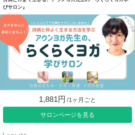
びサロン』
1,881円
/1ヶ月ごと
サロンページを見る