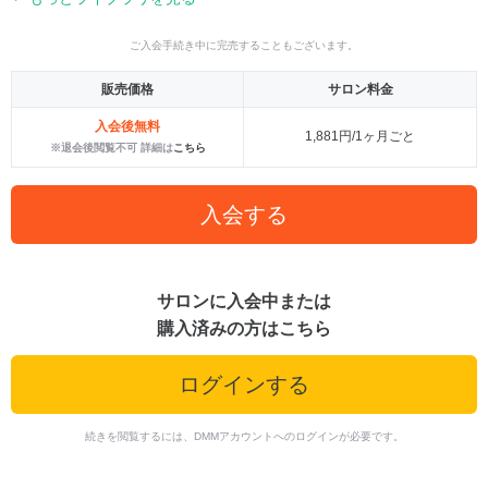
ご入会手続き中に完売することもございます。
販売価格
サロン料金
入会後無料
1,881円/1ヶ月ごと
※退会後閲覧不可 詳細は
こちら
入会する
サロンに入会中または
購入済みの方はこちら
ログインする
続きを閲覧するには、DMMアカウントへのログインが必要です。