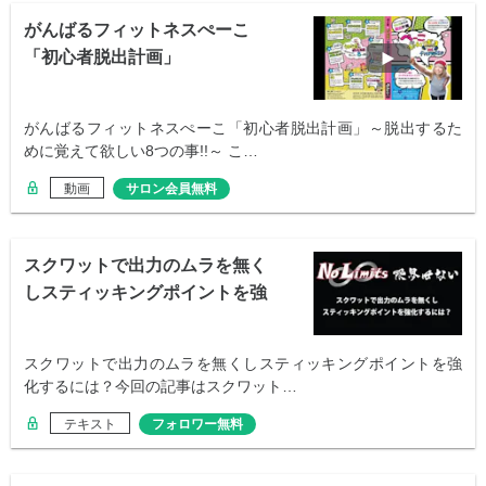
がんばるフィットネスぺーこ
「初心者脱出計画」
がんばるフィットネスぺーこ「初心者脱出計画」～脱出するた
めに覚えて欲しい8つの事!!～ こ…
動画
サロン会員無料
スクワットで出力のムラを無く
しスティッキングポイントを強
化するには？
スクワットで出力のムラを無くしスティッキングポイントを強
化するには？今回の記事はスクワット…
テキスト
フォロワー無料