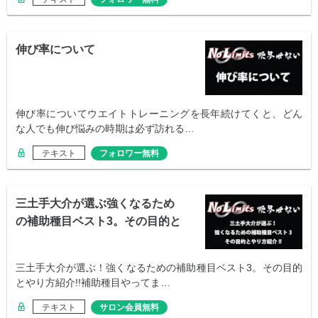
伸び率について
伸び率についてウエイトトレーニングを長年続けてくと、どん
な人でも伸び悩みの時期は必ず訪れる…
テキスト
フォロワー無料
三土手大介が選ぶ強くなるため
の補助種目ベスト3。その目的と
やり方紹介
三土手大介が選ぶ！強くなるための補助種目ベスト3。その目的
とやり方紹介!!補助種目やってま…
テキスト
サロン会員無料