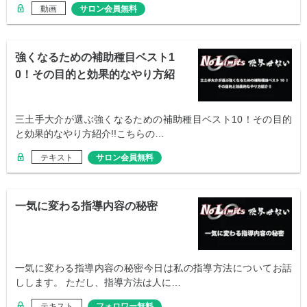
動画
サロン会員無料
強くなるための補助種目ベスト1
0！その目的と効果的なやり方紹
介!!
三土手大介が選ぶ強くなるための補助種目ベスト10！その目的
と効果的なやり方紹介!!こちらの…
テキスト
サロン会員無料
一気に変わる指導内容の秘密
一気に変わる指導内容の秘密今日は私の指導方法についてお話
しします。 ただし、指導方法は人に…
テキスト
フォロワー無料