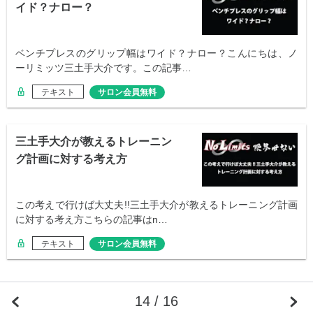
イド？ナロー？
ベンチプレスのグリップ幅はワイド？ナロー？こんにちは、ノ
ーリミッツ三土手大介です。この記事…
テキスト
サロン会員無料
三土手大介が教えるトレーニン
グ計画に対する考え方
この考えで行けば大丈夫!!三土手大介が教えるトレーニング計画
に対する考え方こちらの記事はn…
テキスト
サロン会員無料
14 / 16