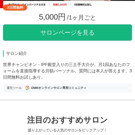
3日間無料
5,000円
/1ヶ月ごと
サロンページを見る
サロン紹介
世界チャンピオン・IPF殿堂入りの三土手大介が、月1回あなたのフ
ォームを直接指導する月額パーソナル。質問には本人が答えます。3
日間無料お試しあり。
運営ツール
DMMオンラインサロン専用コミュニティ
注目のおすすめサロン
盛り上がっている人気のサロンをピックアップ！