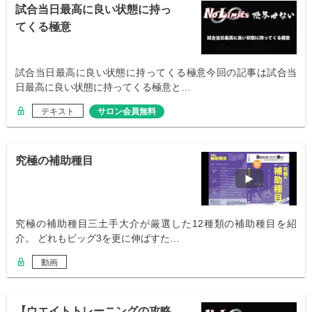
試合当日最高に良い状態に持っ
てくる極意
試合当日最高に良い状態に持ってくる極意今回の記事は試合当
日最高に良い状態に持ってくる極意と…
テキスト
サロン会員無料
究極の補助種目
究極の補助種目三土手大介が厳選した12種類の補助種目を紹
介。 どれもビッグ3を更に伸ばすた…
動画
【ウエイトトレーニングの攻略