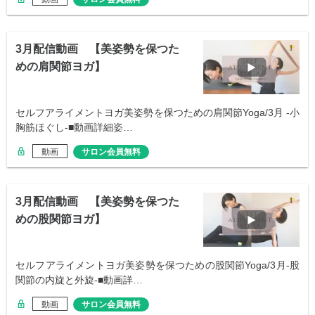
3月配信動画 【美姿勢を保つた
めの肩関節ヨガ】
セルフアライメントヨガ美姿勢を保つための肩関節Yoga/3月 -小
胸筋ほぐし-■動画詳細姿…
動画
サロン会員無料
3月配信動画 【美姿勢を保つた
めの股関節ヨガ】
セルフアライメントヨガ美姿勢を保つための股関節Yoga/3月-股
関節の内旋と外旋-■動画詳…
動画
サロン会員無料