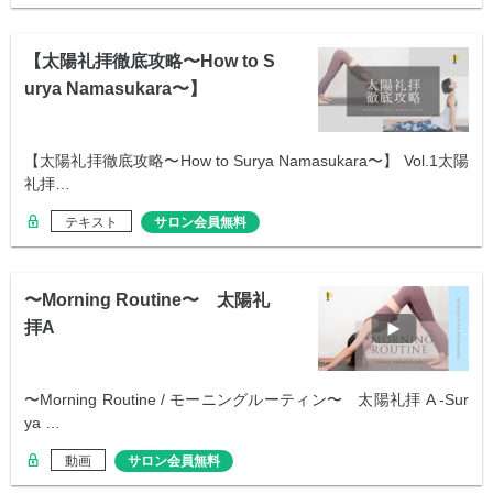
【太陽礼拝徹底攻略〜How to S
urya Namasukara〜】
【太陽礼拝徹底攻略〜How to Surya Namasukara〜】 Vol.1太陽
礼拝…
テキスト
サロン会員無料
〜Morning Routine〜 太陽礼
拝A
〜Morning Routine / モーニングルーティン〜 太陽礼拝 A -Sur
ya …
動画
サロン会員無料