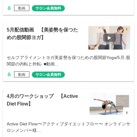
動画
サロン会員無料
5月配信動画 【美姿勢を保つた
めの股関節ヨガ】
セルフアライメントヨガ美姿勢を保つための股関節Yoga/5月-股
関節の内転と外転- ■動画…
動画
サロン会員無料
4月のワークショップ 【Active
Diet Flow】
Active Diet Flow〜アクティブダイエットフロー〜 オンラインサ
ロンメンバー様…