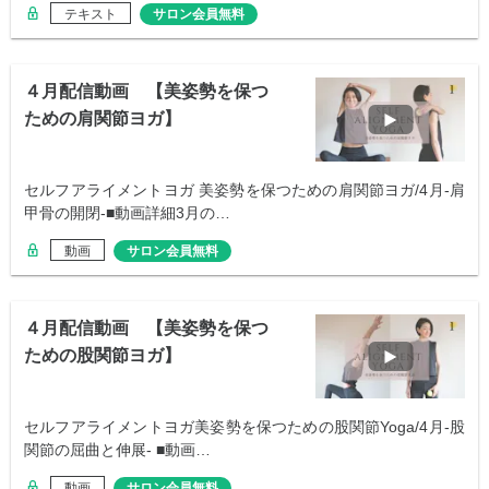
テキスト
サロン会員無料
４月配信動画 【美姿勢を保つ
ための肩関節ヨガ】
セルフアライメントヨガ 美姿勢を保つための肩関節ヨガ/4月-肩
甲骨の開閉-■動画詳細3月の…
動画
サロン会員無料
４月配信動画 【美姿勢を保つ
ための股関節ヨガ】
セルフアライメントヨガ美姿勢を保つための股関節Yoga/4月-股
関節の屈曲と伸展- ■動画…
動画
サロン会員無料