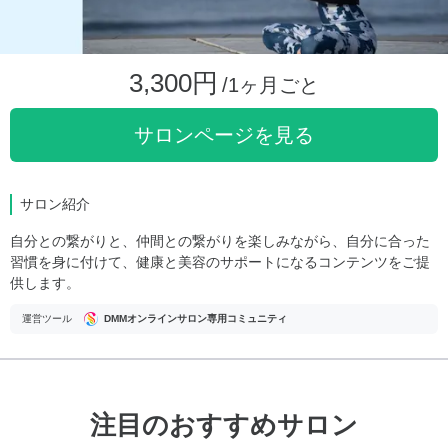
3,300円
/1ヶ月ごと
サロンページを見る
サロン紹介
自分との繋がりと、仲間との繋がりを楽しみながら、自分に合った
習慣を身に付けて、健康と美容のサポートになるコンテンツをご提
供します。
運営ツール
DMMオンラインサロン専用コミュニティ
注目のおすすめサロン