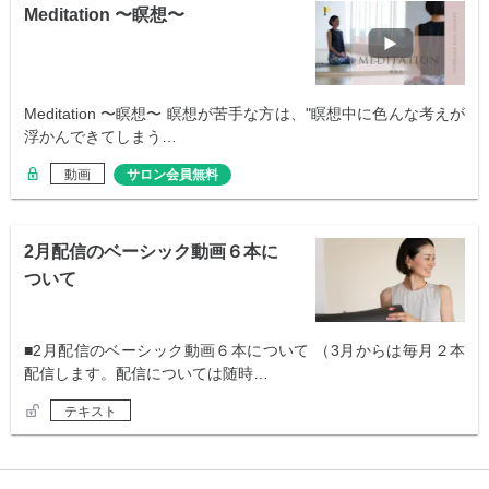
Meditation 〜瞑想〜
Meditation 〜瞑想〜 瞑想が苦手な方は、"瞑想中に色んな考えが
浮かんできてしまう…
動画
サロン会員無料
2月配信のベーシック動画６本に
ついて
■2月配信のベーシック動画６本について （3月からは毎月２本
配信します。配信については随時…
テキスト