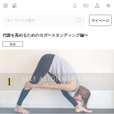
マイページ
代謝を高めるためのヨガ〜スタンディング編〜
動画