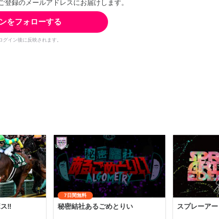
ご登録のメールアドレスにお届けします。
ンをフォローする
ログイン後に反映されます。
7日間無料
‼️
秘密結社あるごめとりい
スプレーアー