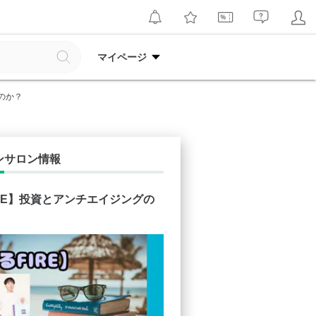
マイページ
のか？
ンサロン情報
RE】投資とアンチエイジングの