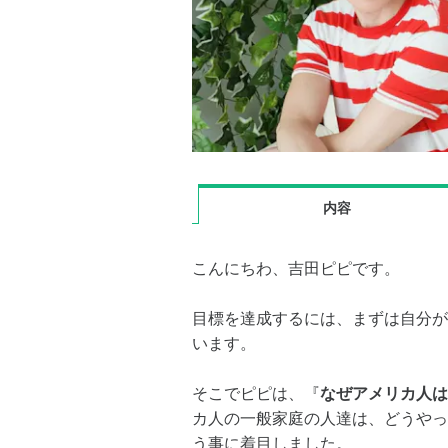
内容
こんにちわ、吉田ピピです。
目標を達成するには、まずは自分が
います。
そこでピピは、『
なぜアメリカ人は
カ人の一般家庭の人達は、どうやっ
う事に着目しました。