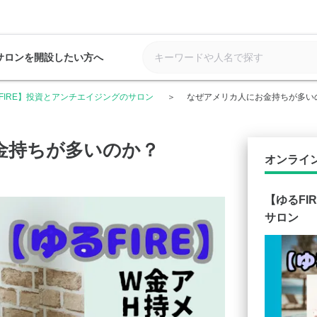
サロンを開設したい方へ
FIRE】投資とアンチエイジングのサロン
なぜアメリカ人にお金持ちが多い
金持ちが多いのか？
オンライ
【ゆるFI
サロン