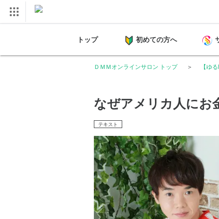
トップ
初めての方へ
ＤＭＭオンラインサロン トップ
【ゆる
なぜアメリカ人にお
テキスト