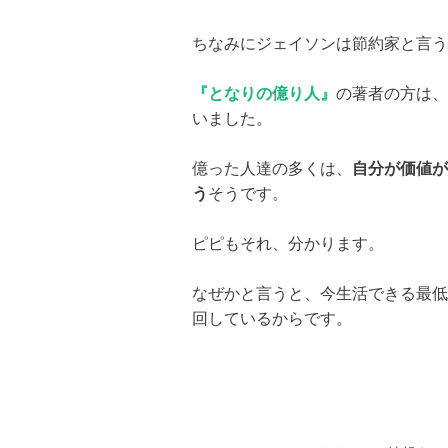
ちなみにジェイソンは節約家と言う
『となりの億り人』
の著者の方は、
いました。
億った人達の多くは、
自分が価値が
う
そうです。
ピピもそれ、分かります。
なぜかと言うと、今生活できる最低
回しているからです。