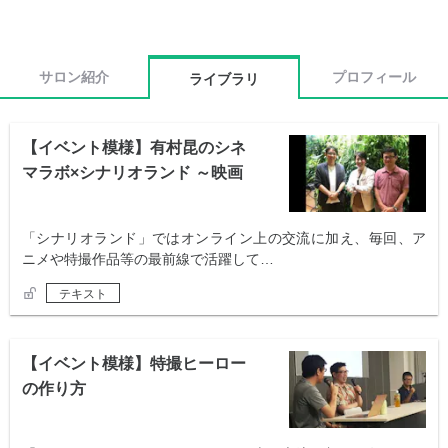
サロン紹介
プロフィール
ライブラリ
【イベント模様】有村昆のシネ
マラボ×シナリオランド ～映画
を語る夕べ～
「シナリオランド」ではオンライン上の交流に加え、毎回、ア
ニメや特撮作品等の最前線で活躍して…
テキスト
【イベント模様】特撮ヒーロー
の作り方