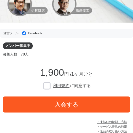
運営ツール
Facebook
メンバー募集中
募集人数：70人
1,900
円 /1ヶ月ごと
利用規約
に同意する
入会する
・支払いの時期、方法
・サービス提供の時期
・返品の取り扱い方法