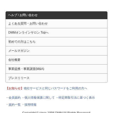
ヘルプ / お問い合わせ
よくある質問・お問い合わせ
DMMオンラインサロン Topへ
初めての方はこちら
メールマガジン
会社概要
事業提携・事業譲渡(M&A)
プレスリリース
【お知らせ】
他社サービスと同じパスワードをご利用の方へ
・会員規約
・個人情報保護に関して
・特定商取引法に基づく表示
・規約一覧
・採用情報
Copyright © since 1998 DMM All Rights Reserved.