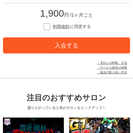
1,900
円 /1ヶ月ごと
利用規約
に同意する
入会する
・支払いの時期、方法
・サービス提供の時期
・返品の取り扱い方法
注目のおすすめサロン
盛り上がっている人気のサロンをピックアップ！