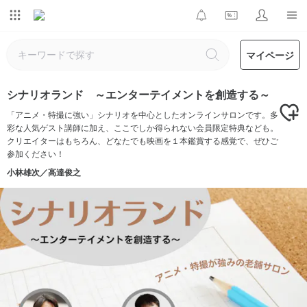
マイページ
シナリオランド ～エンターテイメントを創造する～
「アニメ・特撮に強い」シナリオを中心としたオンラインサロンです。多
彩な人気ゲスト講師に加え、ここでしか得られない会員限定特典なども。
クリエイターはもちろん、どなたでも映画を１本鑑賞する感覚で、ぜひご
参加ください！
小林雄次／高達俊之