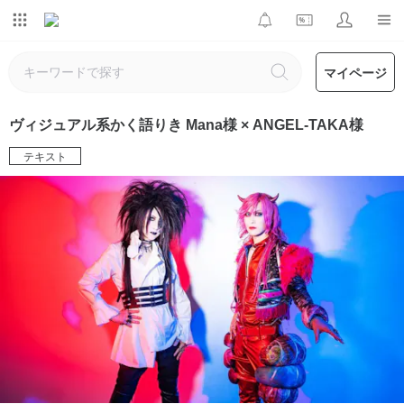
マイページ
ヴィジュアル系かく語りき Mana様 × ANGEL-TAKA様
テキスト