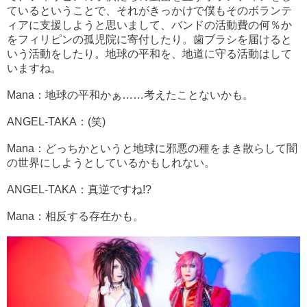
ているということで、それがきっかけで僕もそのボランテ
ィアに支援しようと思いまして、バンドの活動費の何％か
をフィリピンの孤児院に寄付したり。歯ブラシを届けると
いう活動をしたり。地球の平和を、地道に守る活動はして
いますね。
Mana：地球の平和かぁ……考えたことないかも。
ANGEL-TAKA：(笑)
Mana：どっちかというと地球に邪悪の種をまき散らして闇
の世界にしようとしているかもしれない。
ANGEL-TAKA：真逆ですね!?
Mana：相反する存在かも。