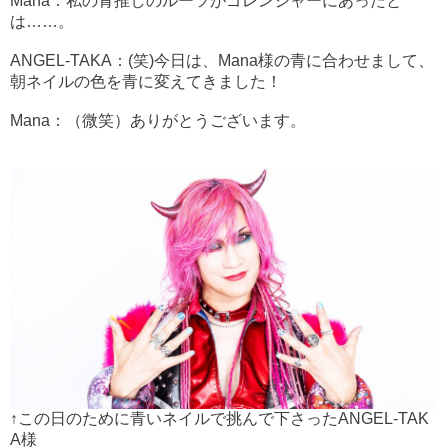
Mana：私の青推しのルーツがゴレンジャーにあったと
は……。
ANGEL-TAKA：(笑)今日は、Mana様の青に合わせまして、
朝ネイルの色を青に変えてきました！
Mana：（微笑）ありがとうございます。
↑この日のために青いネイルで挑んで下さったANGEL-TAK
A様