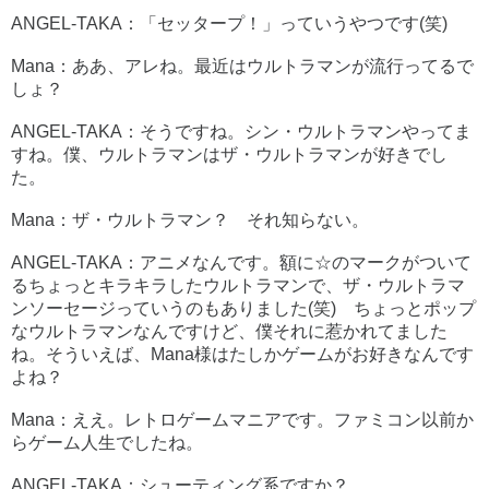
ANGEL-TAKA：「セッタープ！」っていうやつです(笑)
Mana：ああ、アレね。最近はウルトラマンが流行ってるで
しょ？
ANGEL-TAKA：そうですね。シン・ウルトラマンやってま
すね。僕、ウルトラマンはザ・ウルトラマンが好きでし
た。
Mana：ザ・ウルトラマン？ それ知らない。
ANGEL-TAKA：アニメなんです。額に☆のマークがついて
るちょっとキラキラしたウルトラマンで、ザ・ウルトラマ
ンソーセージっていうのもありました(笑) ちょっとポップ
なウルトラマンなんですけど、僕それに惹かれてました
ね。そういえば、Mana様はたしかゲームがお好きなんです
よね？
Mana：ええ。レトロゲームマニアです。ファミコン以前か
らゲーム人生でしたね。
ANGEL-TAKA：シューティング系ですか？