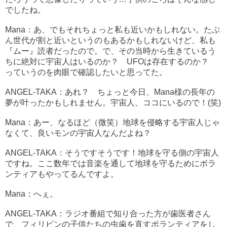
でしたね。
Mana：あ、でもそれちょっと私も近いかもしれない。たぶ
ん世代が割と近いというのもあるかもしれないけど、私も
『ムー』読者だったので。で、その当時から生きているう
ちに絶対に宇宙人はいるのか？ UFOは存在するのか？
っていうのを肉眼で確認したいと思ってた。
ANGEL-TAKA：あれ？ ちょっと今日、Mana様の長年の
夢が叶ったかもしれません。宇宙人、ココにいるので！(笑)
Mana：あー、なるほど（微笑）地球を侵略する宇宙人じゃ
なくて、良いモンの宇宙人なんだよね？
ANGEL-TAKA：そうですそうです！地球を守る側の宇宙人
ですね。ここ数年では音楽を通して地球を守るためにボラ
ンティアもやってるんですよ。
Mana：へぇ。
ANGEL-TAKA：ラジオ番組で知り合った方が歯医者さん
で、フィリピンの子供たちの虫歯を直すボランティアをし