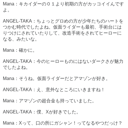
Mana：キカイダーの０１より初期の方がカッコイイんです
よ。
ANGEL-TAKA：ちょっとグロめの方が少年たちのハートを
つかむ時代でしたよね。仮面ライダーも最初、手術台には
りつけにされていたりして、改造手術をされてヒーローに
なる、みたいな。
Mana：確かに。
ANGEL-TAKA：今のヒーローものにはないダークさが魅力
でしたよね。
Mana：そうね。仮面ライダーだとアマゾンが好き。
ANGEL-TAKA：え、意外なところにいきますね！
Mana：アマゾンの超合金も持っていました。
ANGEL-TAKA：僕、Xが好きでした。
Mana：Xって、口の所にガシャン！ってなるやつだっけ？