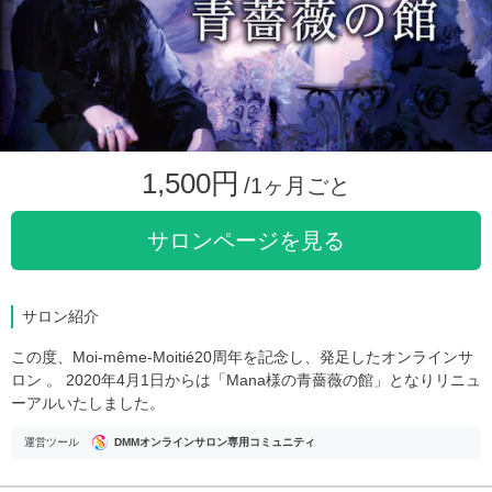
1,500円
/1ヶ月ごと
サロンページを見る
サロン紹介
この度、Moi-même-Moitié20周年を記念し、発足したオンラインサ
ロン 。 2020年4月1日からは「Mana様の青薔薇の館」となりリニュ
ーアルいたしました。
運営ツール
DMMオンラインサロン専用コミュニティ