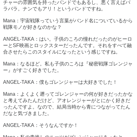
チャーの雰囲気を持ったバンドでもあるし、悪く言えばバ
ラバラ。ナンでもアリ！というバンドですね。
Mana：宇宙戦隊っていう言葉がバンド名についているから
戦隊モノが好きなのかな？
ANGEL-TAKA：はい。子供のころの憧れだったのがヒーロ
ーとSF映画とロックスターだったんです。それをすべて融
合させたらこのスタイルになったという感じですね。
Mana：なるほど。私も子供のころは『秘密戦隊ゴレンジャ
ー』がすごく好きでした。
ANGEL-TAKA：僕もゴレンジャーは大好きでした！
Mana：よくよく遡ってゴレンジャーの何が好きだったかな
と考えてみたんだけど、アオレンジャーがとにかく好きだ
ったんですよ。なので、結局当時から青につながってたん
だなと気づきました。
ANGEL-TAKA：そうなんですか！