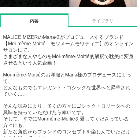
内容
ライブラリ
MALICE MIZERのMana様がプロデュースするブランド
【Moi-même-Moitié｜モワメームモワティエ】のオンライン
サロンにて、
さまざまな人やものをMoi-même-Moitié的解釈で耽美に変身
させるという人気企画！
Moi-même-Moitiéのお洋服とMana様のプロデュースによっ
て、
どんなものでもエレガント・ゴシックな世界へと昇華され
ていく…。
そんな試みにより、多くの方々にゴシック・ロリータへの
興味を持っていただけたら幸いです。
そして、すでにMoi-même-Moitiéを愛してくださっている
方々にも、
新たな角度からブランドのコンセプトを楽しんでいただけ