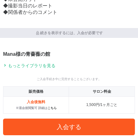
◆撮影当日のレポート
◆関係者からのコメント
続きを表示するには、入会が必要です
Mana様の青薔薇の館
もっとライブラリを見る
ご入会手続き中に完売することもございます。
販売価格
サロン料金
入会後無料
1,500円/1ヶ月ごと
※退会後閲覧可 詳細は
こちら
入会する