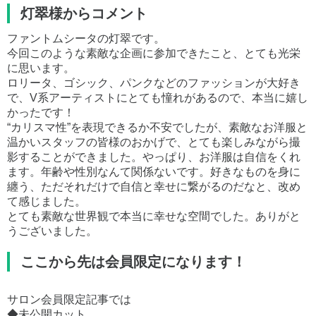
灯翠様からコメント
ファントムシータの灯翠です。
今回このような素敵な企画に参加できたこと、とても光栄
に思います。
ロリータ、ゴシック、パンクなどのファッションが大好き
で、V系アーティストにとても憧れがあるので、本当に嬉し
かったです！
“カリスマ性”を表現できるか不安でしたが、素敵なお洋服と
温かいスタッフの皆様のおかげで、とても楽しみながら撮
影することができました。やっぱり、お洋服は自信をくれ
ます。年齢や性別なんて関係ないです。好きなものを身に
纏う、ただそれだけで自信と幸せに繋がるのだなと、改め
て感じました。
とても素敵な世界観で本当に幸せな空間でした。ありがと
うございました。
ここから先は会員限定になります！
サロン会員限定記事では
◆未公開カット