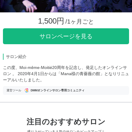
1,500円
/1ヶ月ごと
サロンページを見る
サロン紹介
この度、Moi-même-Moitié20周年を記念し、発足したオンラインサ
ロン 。 2020年4月1日からは「Mana様の青薔薇の館」となりリニュ
ーアルいたしました。
運営ツール
DMMオンラインサロン専用コミュニティ
注目のおすすめサロン
盛り上がっている人気のサロンをピックアップ！