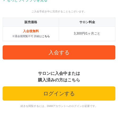
ご入会手続き中に完売することもございます。
販売価格
サロン料金
入会後無料
3,300円/1ヶ月ごと
※退会後閲覧不可 詳細は
こちら
入会する
サロンに入会中または
購入済みの方はこちら
ログインする
続きを閲覧するには、DMMアカウントへのログインが必要です。