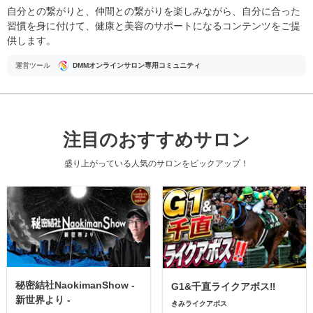
自分との繋がりと、仲間との繋がりを楽しみながら、自分に合った
習慣を身に付けて、健康と美容のサポートになるコンテンツをご提
供します。
運営ツール
DMMオンラインサロン専用コミュニティ
注目のおすすめサロン
盛り上がっている人気のサロンをピックアップ！
秘密結社NaokimanShow -
G1&千直ライクアボス‼️
新世界より -
きみライクアボス