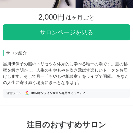
2,000円
/1ヶ月ごと
サロンページを見る
サロン紹介
黒川伊保子の脳のトリセツを体系的に学べる唯一の場です。脳の秘
密を解き明かし、人生のもやもやを吹き飛ばす楽しいトークをお届
けします。そして月一「もやもや相談室」をライブで開催。 あなた
の人生に寄り添う場所にきっとなるはず。
運営ツール
DMMオンラインサロン専用コミュニティ
注目のおすすめサロン