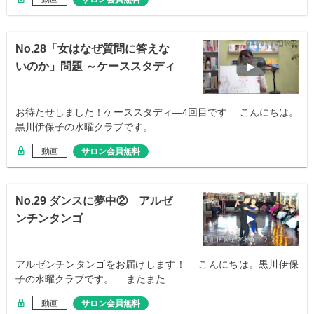
No.28「女はなぜ質問に答えな
いのか」問題 ～ケーススタディ
④
お待たせしました！ケーススタディ―4回目です こんにちは。
黒川伊保子の水曜クラブです。 …
動画
サロン会員無料
No.29 ダンスに夢中② アルゼ
ンチンタンゴ
アルゼンチンタンゴをお届けします！ こんにちは。黒川伊保
子の水曜クラブです。 またまた…
動画
サロン会員無料