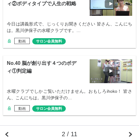
ィ②ボディタイプで人生の戦略
が違う
今日は講義形式で、じっくりお聞きください 皆さん、こんにち
は。黒川伊保子の水曜クラブです。…
動画
サロン会員無料
No.40 脳が創り出す４つのボデ
ィ①判定編
水曜クラブでしかご覧いただけません。おもしろihoko！ 皆さ
ん、こんにちは。黒川伊保子の…
動画
サロン会員無料
2 / 11