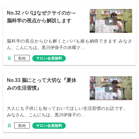
No.32 パパはなぜクサイのか～
脳科学の視点から解説します
脳科学の視点からひも解くとパパも娘も納得できます みなさ
ん、こんにちは。黒川伊保子の水曜ク…
動画
サロン会員無料
No.33 脳にとって大切な『夏休
みの生活習慣』
大人にも子供にも知っておいてほしい生活習慣のお話です。
みなさん、こんにちは。黒川伊保子の…
動画
サロン会員無料