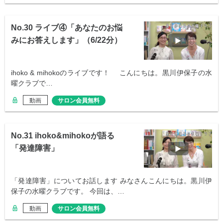
No.30 ライブ④「あなたのお悩
みにお答えします」（6/22分）
ihoko & mihokoのライブです！ こんにちは。黒川伊保子の水
曜クラブで…
動画
サロン会員無料
No.31 ihoko&mihokoが語る
「発達障害」
「発達障害」についてお話します みなさんこんにちは。黒川伊
保子の水曜クラブです。 今回は、…
動画
サロン会員無料