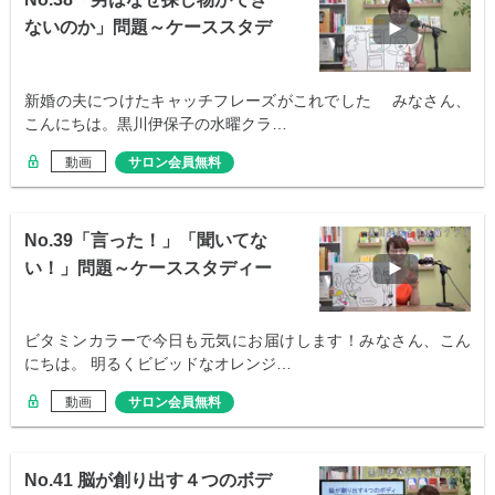
ないのか」問題～ケーススタデ
ィ⑥
新婚の夫につけたキャッチフレーズがこれでした みなさん、
こんにちは。黒川伊保子の水曜クラ…
動画
サロン会員無料
No.39「言った！」「聞いてな
い！」問題～ケーススタディー
⑦
ビタミンカラーで今日も元気にお届けします！みなさん、こん
にちは。 明るくビビッドなオレンジ…
動画
サロン会員無料
No.41 脳が創り出す４つのボデ