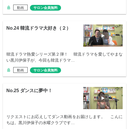
動画
サロン会員無料
No.24 韓流ドラマ大好き（２）
韓流ドラマ熱愛シリーズ第２弾！ 韓流ドラマを愛してやまな
い黒川伊保子が、今回も韓流ドラマ…
動画
サロン会員無料
No.25 ダンスに夢中！
リクエストにお応えしてダンス動画をお届けします。 こんに
ちは。黒川伊保子の水曜クラブです…