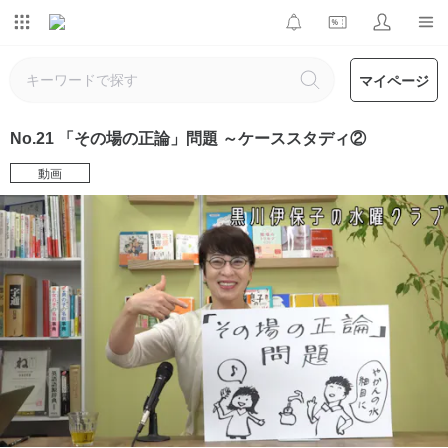
マイページ
No.21 「その場の正論」問題 ～ケーススタディ②
動画