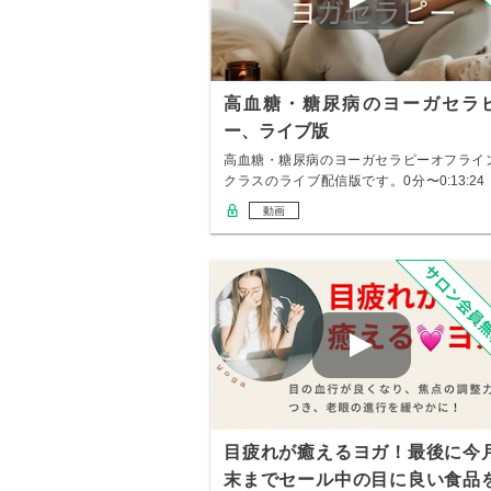
高血糖・糖尿病のヨーガセラ
ー、ライブ版
高血糖・糖尿病のヨーガセラピーオフライ
クラスのライブ配信版です。0分〜0:13:2
‥…
動画
目疲れが癒えるヨガ！最後に今
末までセール中の目に良い食品