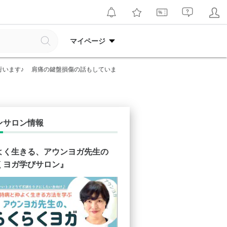
マイページ
行います♪ 肩痛の鍵盤損傷の話もしていま
ンサロン情報
よく生きる、アウンヨガ先生の
くヨガ学びサロン』