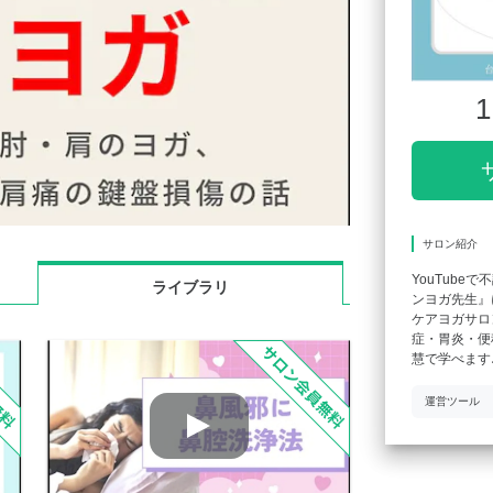
1
サロン紹介
YouTub
ライブラリ
ンヨガ先生』
ケアヨガサロ
症・胃炎・便
慧で学べます
運営ツール