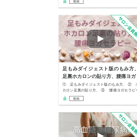
動画
足もみダイジェスト版のもみ方
足裏ホカロンの貼り方、腰痛ヨガ
① 足もみダイジェスト版のもみ方、 ② 
カロン足裏の貼り方、 ③ 腰痛ヨガセラピ
足も…
動画