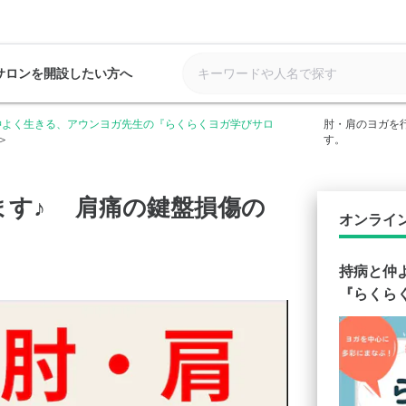
サロンを開設したい方へ
仲よく生きる、アウンヨガ先生の『らくらくヨガ学びサロ
肘・肩のヨガを
す。
ます♪ 肩痛の鍵盤損傷の
オンライ
持病と仲
『らくら