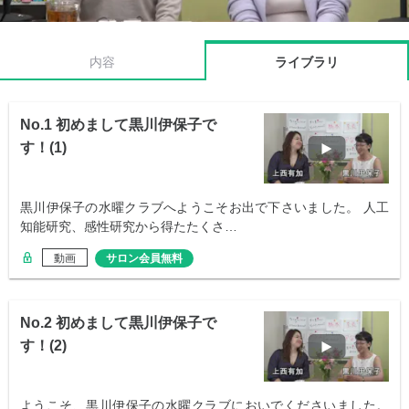
内容
ライブラリ
No.1 初めまして黒川伊保子で
す！(1)
黒川伊保子の水曜クラブへようこそお出で下さいました。 人工
知能研究、感性研究から得たたくさ…
動画
サロン会員無料
No.2 初めまして黒川伊保子で
す！(2)
ようこそ、黒川伊保子の水曜クラブにおいでくださいました。