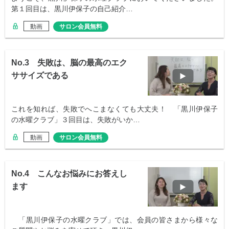
第１回目は、黒川伊保子の自己紹介…
動画
サロン会員無料
No.3 失敗は、脳の最高のエク
ササイズである
これを知れば、失敗でへこまなくても大丈夫！ 「黒川伊保子
の水曜クラブ」３回目は、失敗がいか…
動画
サロン会員無料
No.4 こんなお悩みにお答えし
ます
「黒川伊保子の水曜クラブ」では、会員の皆さまから様々な