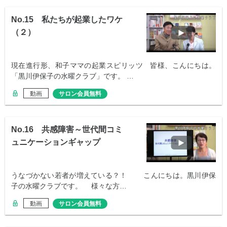
No.15 私たちが起業したワケ
（２）
現在進行形、和子ママの起業スピリッツ 皆様、こんにちは。
「黒川伊保子の水曜クラブ」です。 …
動画
サロン会員無料
No.16 共感障害～世代間コミ
ュニケーションギャップ
うなづかない若者が増えている？！ こんにちは。黒川伊保
子の水曜クラブです。 様々な方…
動画
サロン会員無料