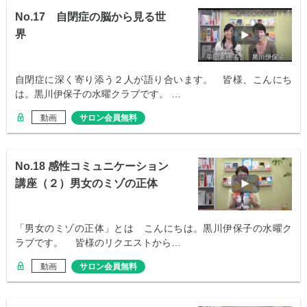
No.17 自閉症の脳から見る世
界
自閉症に深く寄り添う２人が語り合います。 皆様、こんにち
は。黒川伊保子の水曜クラブです。 …
動画
サロン会員無料
No.18 感性コミュニケーション
講座（２）男女のミゾの正体
「男女のミゾの正体」とは こんにちは。黒川伊保子の水曜ク
ラブです。 皆様のリクエストから…
動画
サロン会員無料