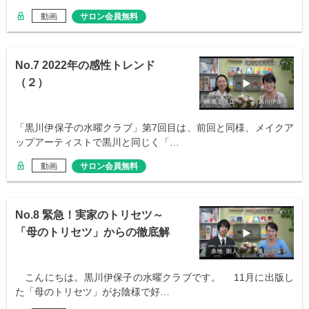
動画
サロン会員無料
No.7 2022年の感性トレンド
（２）
「黒川伊保子の水曜クラブ」第7回目は、前回と同様、メイクア
ップアーティストで黒川と同じく「…
動画
サロン会員無料
No.8 緊急！実家のトリセツ～
「母のトリセツ」からの徹底解
説
こんにちは。黒川伊保子の水曜クラブです。 11月に出版し
た「母のトリセツ」がお陰様で好…