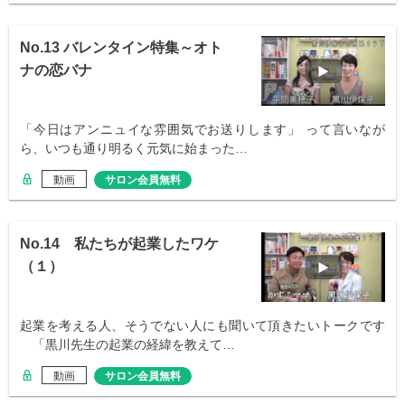
No.13 バレンタイン特集～オト
ナの恋バナ
「今日はアンニュイな雰囲気でお送りします」 って言いなが
ら、いつも通り明るく元気に始まった…
動画
サロン会員無料
No.14 私たちが起業したワケ
（１）
起業を考える人、そうでない人にも聞いて頂きたいトークです
「黒川先生の起業の経緯を教えて…
動画
サロン会員無料