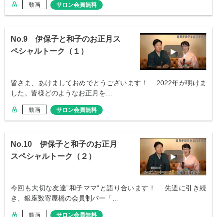
動画
サロン会員無料
No.9 伊保子と和子のお正月ス
ペシャルトーク（１）
皆さま、あけましておめでとうございます！ 2022年が明けま
した。皆様どのようなお正月を…
動画
サロン会員無料
No.10 伊保子と和子のお正月
スペシャルトーク（２）
今回も大切な友達”和子ママ”と語り合います！ 先週に引き続
き、銀座数寄屋橋の会員制バー「…
動画
サロン会員無料