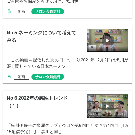
ご質問やお悩みを寄せて頂き、黒川伊…
動画
サロン会員無料
No.5 ネーミングについて考えて
みる
この動画を配信した次の日、つまり2021年12月2日は黒川が
深く関わっている日本ネーミン…
動画
サロン会員無料
No.6 2022年の感性トレンド
（１）
「黒川伊保子の水曜クラブ」今日の第6回目と次回の7回目（12/
15配信予定）は、黒川と同じ…