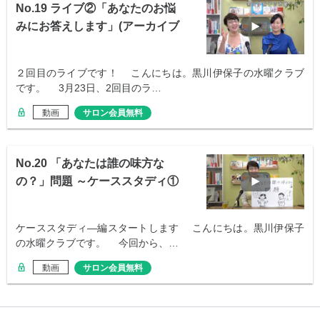
No.19 ライブ②「あなたのお悩
みにお答えします」(アーカイブ
配信)
２回目のライブです！ こんにちは。黒川伊保子の水曜クラブ
です。 3月23日、2回目のラ…
動画
サロン会員無料
No.20 「あなたは誰の味方な
の？」問題 ～ケーススタディ①
ケーススタディ―編スタートします こんにちは。黒川伊保子
の水曜クラブです。 今回から、…
動画
サロン会員無料