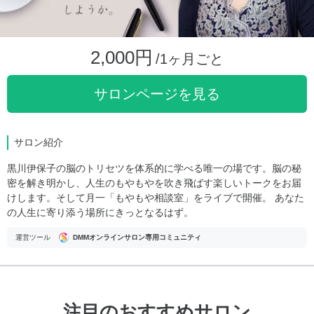
2,000円
/1ヶ月ごと
サロンページを見る
サロン紹介
黒川伊保子の脳のトリセツを体系的に学べる唯一の場です。脳の秘
密を解き明かし、人生のもやもやを吹き飛ばす楽しいトークをお届
けします。そして月一「もやもや相談室」をライブで開催。 あなた
の人生に寄り添う場所にきっとなるはず。
運営ツール
DMMオンラインサロン専用コミュニティ
注目のおすすめサロン