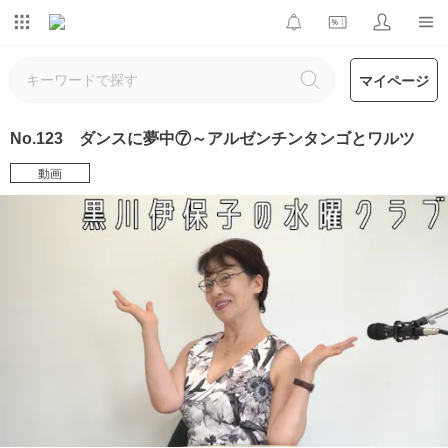
マイページ
No.123 ダンスに夢中⑦～アルゼンチンタンゴとワルツ
動画