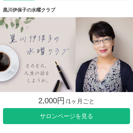
黒川伊保子の水曜クラブ
2,000円
/1ヶ月ごと
サロンページを見る