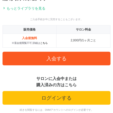
もっとライブラリを見る
ご入会手続き中に完売することもございます。
販売価格
サロン料金
入会後無料
2,000円/1ヶ月ごと
※退会後閲覧不可 詳細は
こちら
入会する
サロンに入会中または
購入済みの方はこちら
ログインする
続きを閲覧するには、DMMアカウントへのログインが必要です。