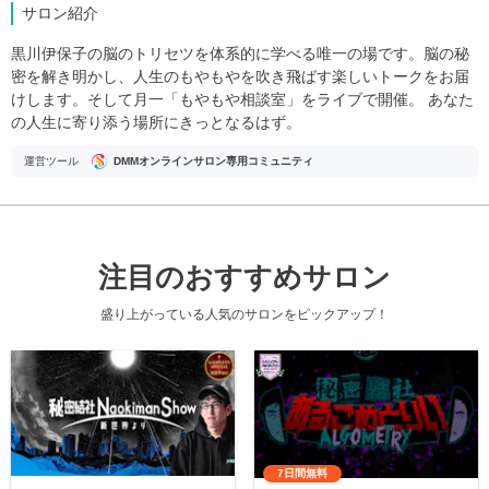
サロン紹介
黒川伊保子の脳のトリセツを体系的に学べる唯一の場です。脳の秘
密を解き明かし、人生のもやもやを吹き飛ばす楽しいトークをお届
けします。そして月一「もやもや相談室」をライブで開催。 あなた
の人生に寄り添う場所にきっとなるはず。
運営ツール
DMMオンラインサロン専用コミュニティ
注目のおすすめサロン
盛り上がっている人気のサロンをピックアップ！
7日間無料